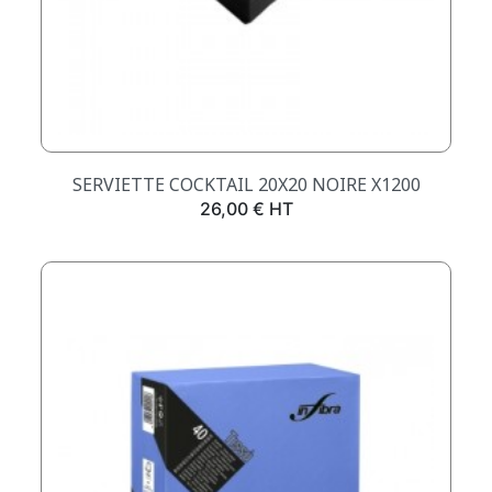
SERVIETTE COCKTAIL 20X20 NOIRE X1200
Prix
26,00 € HT