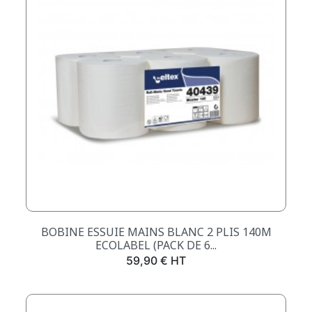
BOBINE ESSUIE MAINS BLANC 2 PLIS 140M
ECOLABEL (PACK DE 6...
Prix
59,90 € HT