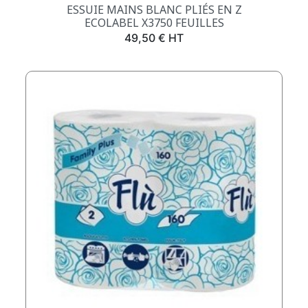
ESSUIE MAINS BLANC PLIÉS EN Z
ECOLABEL X3750 FEUILLES
Prix
49,50 € HT