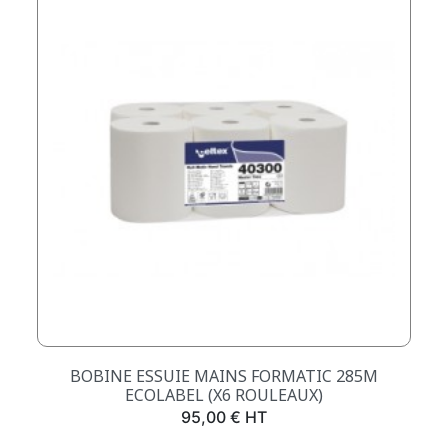
BOBINE ESSUIE MAINS FORMATIC 285M
ECOLABEL (X6 ROULEAUX)
Prix
95,00 € HT