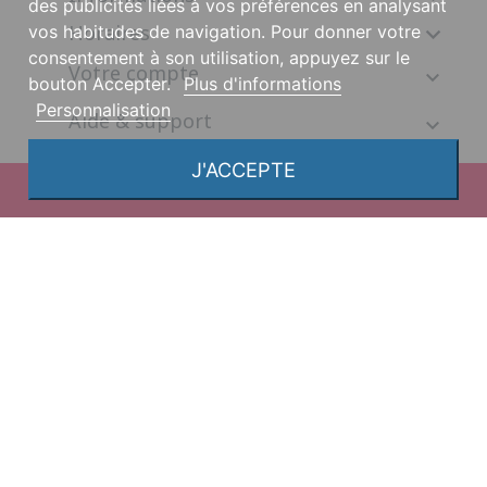
des publicités liées à vos préférences en analysant
Horaires

vos habitudes de navigation. Pour donner votre
consentement à son utilisation, appuyez sur le
Votre compte
bouton Accepter.
Plus d'informations
Personnalisation
Aide & support
J'ACCEPTE
© 2026, une création DGS Création