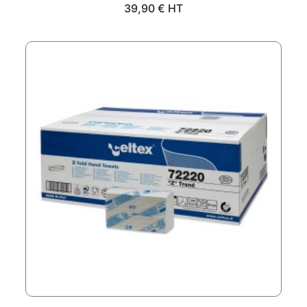
Prix
39,90 € HT