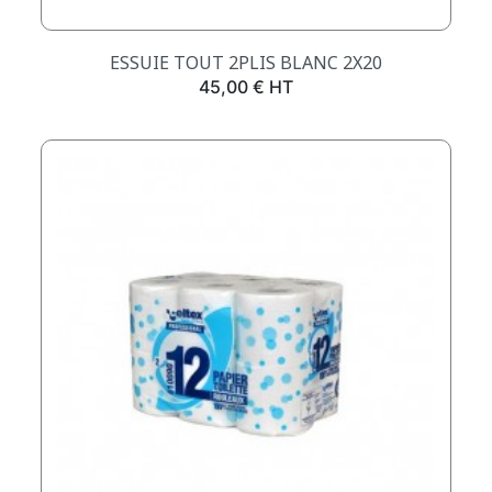
ESSUIE TOUT 2PLIS BLANC 2X20
Prix
45,00 € HT