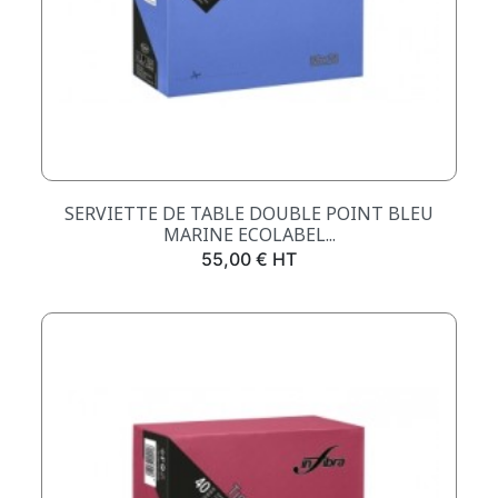
SERVIETTE DE TABLE DOUBLE POINT BLEU
MARINE ECOLABEL...
Prix
55,00 € HT