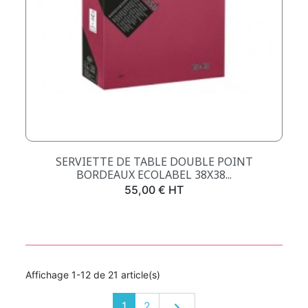
SERVIETTE DE TABLE DOUBLE POINT
BORDEAUX ECOLABEL 38X38...
Prix
55,00 € HT
Affichage 1-12 de 21 article(s)
Suivant
1
2