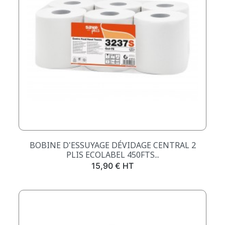
BOBINE D'ESSUYAGE DÉVIDAGE CENTRAL 2
PLIS ECOLABEL 450FTS...
Prix
15,90 € HT