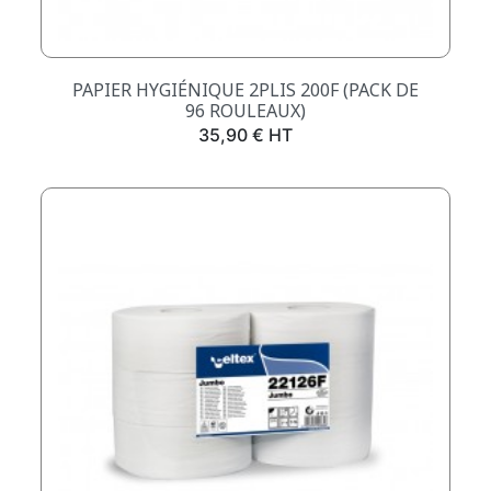
PAPIER HYGIÉNIQUE 2PLIS 200F (PACK DE
96 ROULEAUX)
Prix
35,90 € HT