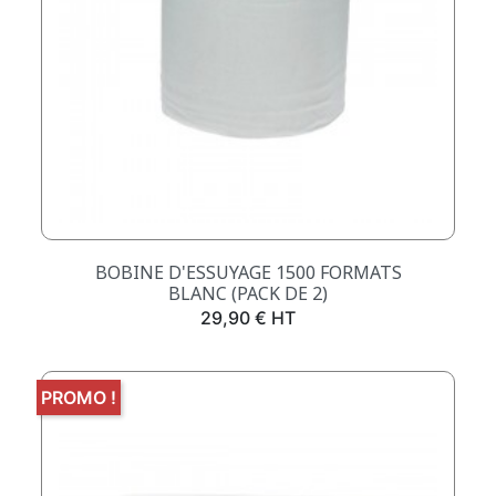
BOBINE D'ESSUYAGE 1500 FORMATS
BLANC (PACK DE 2)
Prix
29,90 € HT
PROMO !