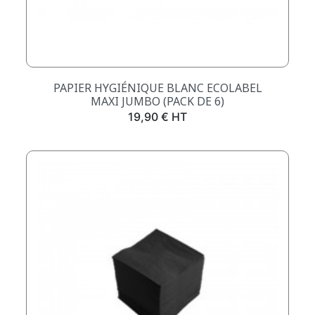
PAPIER HYGIÉNIQUE BLANC ECOLABEL
MAXI JUMBO (PACK DE 6)
Prix
19,90 € HT