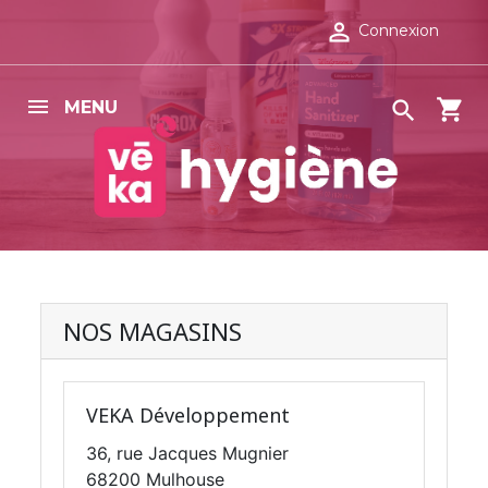

Connexion
shopping_cart

MENU
NOS MAGASINS
VEKA Développement
36, rue Jacques Mugnier
68200 Mulhouse