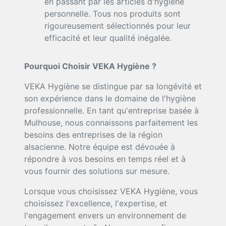
en passant par les articles d'hygiène
personnelle. Tous nos produits sont
rigoureusement sélectionnés pour leur
efficacité et leur qualité inégalée.
Pourquoi Choisir VEKA Hygiène ?
VEKA Hygiène se distingue par sa longévité et
son expérience dans le domaine de l'hygiène
professionnelle. En tant qu'entreprise basée à
Mulhouse, nous connaissons parfaitement les
besoins des entreprises de la région
alsacienne. Notre équipe est dévouée à
répondre à vos besoins en temps réel et à
vous fournir des solutions sur mesure.
Lorsque vous choisissez VEKA Hygiène, vous
choisissez l'excellence, l'expertise, et
l'engagement envers un environnement de