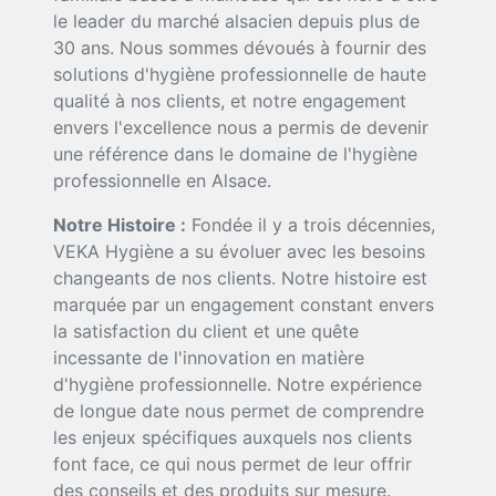
le leader du marché alsacien depuis plus de
30 ans. Nous sommes dévoués à fournir des
solutions d'hygiène professionnelle de haute
qualité à nos clients, et notre engagement
envers l'excellence nous a permis de devenir
une référence dans le domaine de l'hygiène
professionnelle en Alsace.
Notre Histoire :
Fondée il y a trois décennies,
VEKA Hygiène a su évoluer avec les besoins
changeants de nos clients. Notre histoire est
marquée par un engagement constant envers
la satisfaction du client et une quête
incessante de l'innovation en matière
d'hygiène professionnelle. Notre expérience
de longue date nous permet de comprendre
les enjeux spécifiques auxquels nos clients
font face, ce qui nous permet de leur offrir
des conseils et des produits sur mesure.