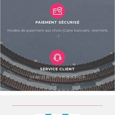
PAIEMENT SÉCURISÉ
Modes de paiement aux choix (Carte bancaire, virement,
...)
SERVICE CLIENT
03 89 33 89 49 / info@vkd-hci.fr