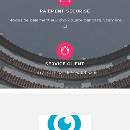
PAIEMENT SÉCURISÉ
Modes de paiement aux choix (Carte bancaire, virement,
...)
SERVICE CLIENT
03 89 33 89 49 / info@vkd-hci.fr