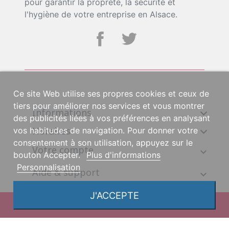
pour garantir la propreté, la sécurité et
l'hygiène de votre entreprise en Alsace.
Ce site Web utilise ses propres cookies et ceux de
tiers pour améliorer nos services et vous montrer
Informations

des publicités liées à vos préférences en analysant
Horaires

vos habitudes de navigation. Pour donner votre
consentement à son utilisation, appuyez sur le
Votre compte
bouton Accepter.
Plus d'informations
Personnalisation
Aide & support
J'ACCEPTE
© 2026, une création DGS Création