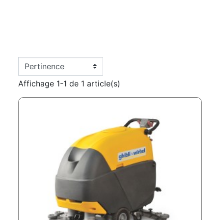
nouveauté absolue dans le secteur, l’autolaveuse compacte
Royal 15, pointe de diamant de la gamme Ghibli et Wirbel, qui
se présente comme la solution aux demandes les plus récentes
des professionnels du nettoyage. Machines au design moderne
auquel sont associées des solutions techniques à l’avant-garde
et brevetées en mesure de s’imposer sur le marché comme
point de référence du segment.
Affichage 1-1 de 1 article(s)