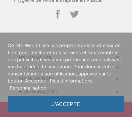
l'hygiène de votre entreprise en Alsace.
Ce site Web utilise ses propres cookies et ceux de
tiers pour améliorer nos services et vous montrer
Informations

des publicités liées à vos préférences en analysant
Horaires
vos habitudes de navigation. Pour donner votre

consentement à son utilisation, appuyez sur le
Votre compte
bouton Accepter.
Plus d'informations
Personnalisation
Aide & support
J'ACCEPTE
© 2026, une création DGS Création