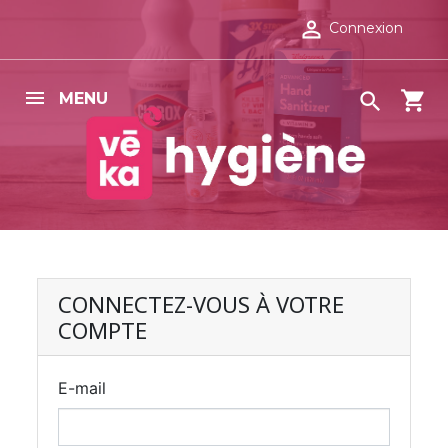

Connexion
shopping_cart

MENU
CONNECTEZ-VOUS À VOTRE
COMPTE
E-mail