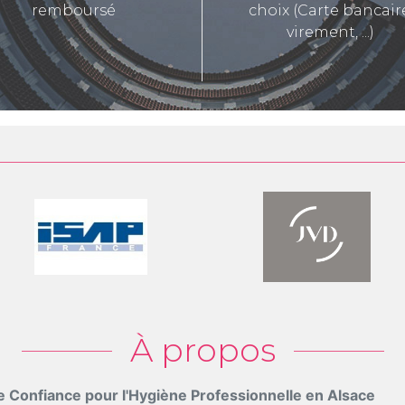
remboursé
choix (Carte bancair
virement, ...)
À propos
e Confiance pour l'Hygiène Professionnelle en Alsace