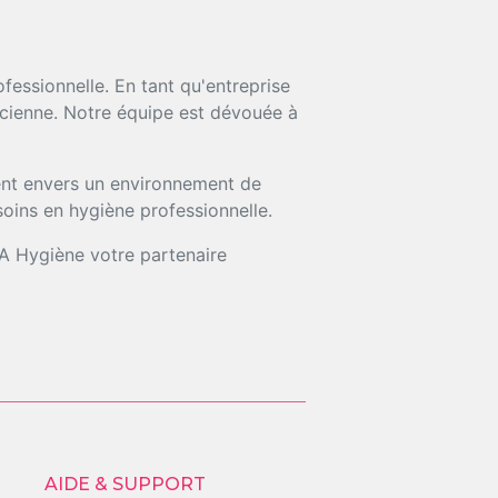
essionnelle. En tant qu'entreprise
acienne. Notre équipe est dévouée à
ment envers un environnement de
soins en hygiène professionnelle.
KA Hygiène votre partenaire
AIDE & SUPPORT