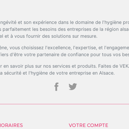
ngévité et son expérience dans le domaine de l'hygiène prof
parfaitement les besoins des entreprises de la région als
l et à vous fournir des solutions sur mesure.
e, vous choisissez l'excellence, l'expertise, et l'engage
iers d'être votre partenaire de confiance pour tous vos be
 en savoir plus sur nos services et produits. Faites de VE
 la sécurité et l'hygiène de votre entreprise en Alsace.
HORAIRES
VOTRE COMPTE