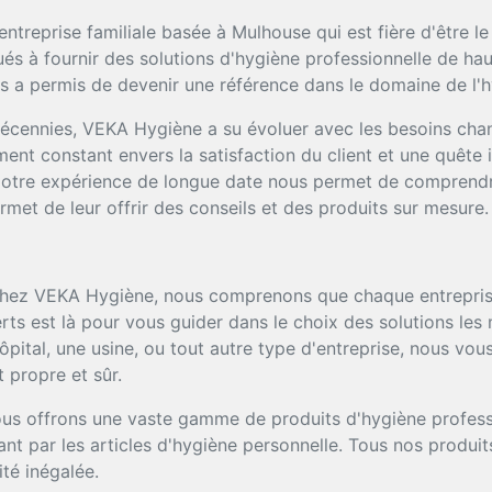
treprise familiale basée à Mulhouse qui est fière d'être l
 à fournir des solutions d'hygiène professionnelle de haute
 a permis de devenir une référence dans le domaine de l'h
décennies, VEKA Hygiène a su évoluer avec les besoins cha
nt constant envers la satisfaction du client et une quête 
 Notre expérience de longue date nous permet de comprendr
rmet de leur offrir des conseils et des produits sur mesure.
ez VEKA Hygiène, nous comprenons que chaque entreprise
rts est là pour vous guider dans le choix des solutions le
hôpital, une usine, ou tout autre type d'entreprise, nous v
 propre et sûr.
s offrons une vaste gamme de produits d'hygiène professi
nt par les articles d'hygiène personnelle. Tous nos produi
ité inégalée.