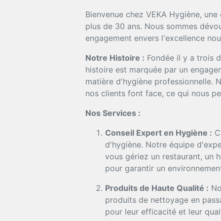
Bienvenue chez VEKA Hygiène, une en
plus de 30 ans. Nous sommes dévoués
engagement envers l'excellence nous
Notre Histoire :
Fondée il y a trois 
histoire est marquée par un engageme
matière d'hygiène professionnelle.
nos clients font face, ce qui nous pe
Nos Services :
Conseil Expert en Hygiène :
Ch
d'hygiène. Notre équipe d'expe
vous gériez un restaurant, un 
pour garantir un environnement
Produits de Haute Qualité :
Nou
produits de nettoyage en passa
pour leur efficacité et leur qual