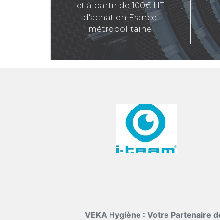
et à partir de 100€ HT
d'achat en France
métropolitaine
VEKA Hygiène : Votre Partenaire d