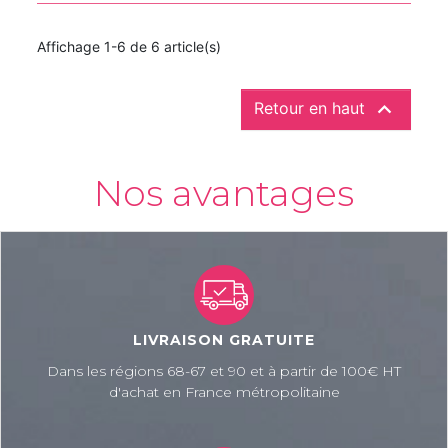
Affichage 1-6 de 6 article(s)

Retour en haut
Nos avantages
LIVRAISON GRATUITE
Dans les régions 68-67 et 90 et à partir de 100€ HT
d'achat en France métropolitaine