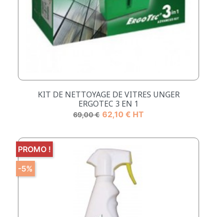
KIT DE NETTOYAGE DE VITRES UNGER
ERGOTEC 3 EN 1
Prix de base
Prix
62,10 € HT
69,00 €
PROMO !
-5%