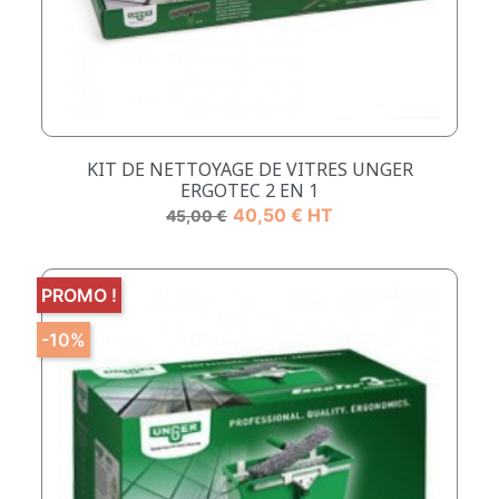
KIT DE NETTOYAGE DE VITRES UNGER
ERGOTEC 2 EN 1
Prix de base
Prix
40,50 € HT
45,00 €
PROMO !
-10%