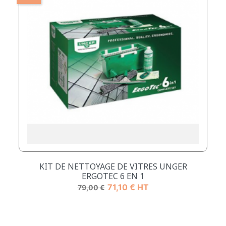
KIT DE NETTOYAGE DE VITRES UNGER
ERGOTEC 6 EN 1
Prix de base
Prix
71,10 € HT
79,00 €