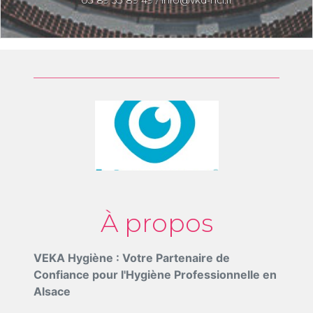
03 89 33 89 49 / info@vkd-hci.fr
À propos
VEKA Hygiène : Votre Partenaire de
Confiance pour l'Hygiène Professionnelle en
Alsace