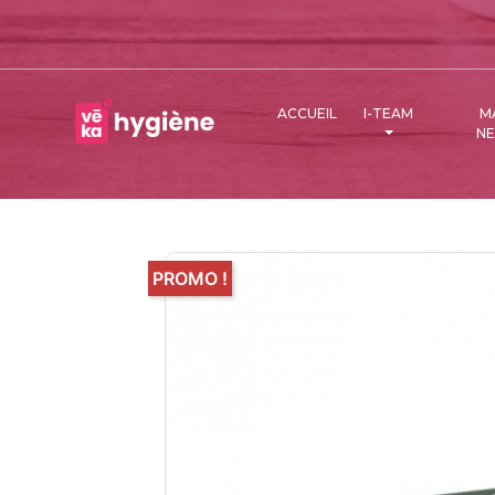
ACCUEIL
I-TEAM
M
N
PROMO !