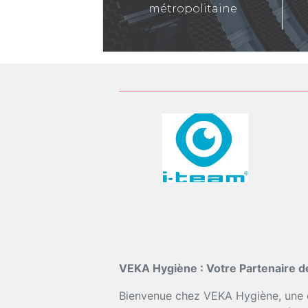
métropolitaine
VEKA Hygiène : Votre Partenaire d
Bienvenue chez VEKA Hygiène, une en