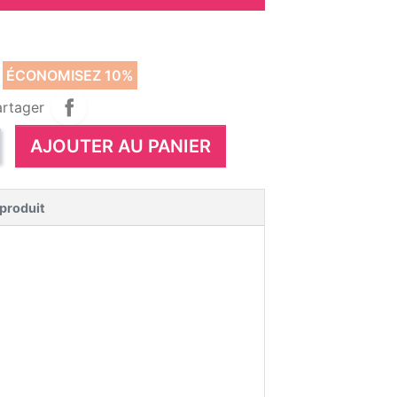
T
ÉCONOMISEZ 10%
artager
AJOUTER AU PANIER
 produit