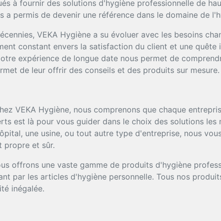
 à fournir des solutions d'hygiène professionnelle de haute
 a permis de devenir une référence dans le domaine de l'h
décennies, VEKA Hygiène a su évoluer avec les besoins cha
nt constant envers la satisfaction du client et une quête 
 Notre expérience de longue date nous permet de comprendr
rmet de leur offrir des conseils et des produits sur mesure.
ez VEKA Hygiène, nous comprenons que chaque entreprise
rts est là pour vous guider dans le choix des solutions le
hôpital, une usine, ou tout autre type d'entreprise, nous v
 propre et sûr.
s offrons une vaste gamme de produits d'hygiène professi
nt par les articles d'hygiène personnelle. Tous nos produi
ité inégalée.