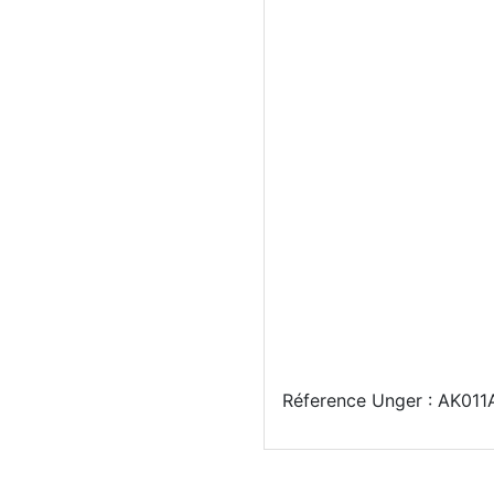
Contenu :
Réference Unger : AK011