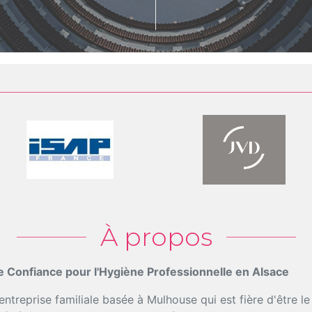
À propos
e Confiance pour l'Hygiène Professionnelle en Alsace
treprise familiale basée à Mulhouse qui est fière d'être l