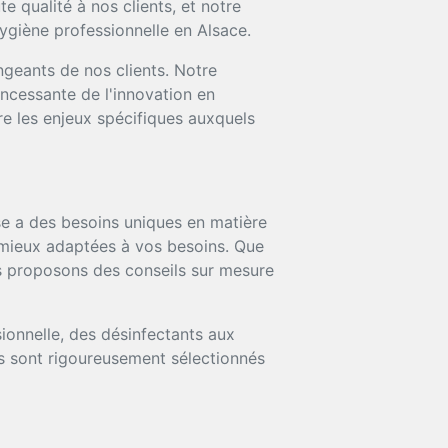
 qualité à nos clients, et notre
ygiène professionnelle en Alsace.
ngeants de nos clients. Notre
incessante de l'innovation en
e les enjeux spécifiques auxquels
 a des besoins uniques en matière
s mieux adaptées à vos besoins. Que
ous proposons des conseils sur mesure
onnelle, des désinfectants aux
ts sont rigoureusement sélectionnés