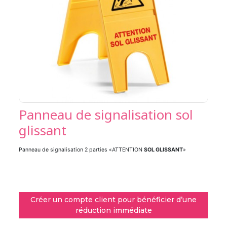
Panneau de signalisation sol
glissant
Panneau de signalisation 2 parties «ATTENTION
SOL GLISSANT
»
Créer un compte client pour bénéficier d’une
réduction immédiate