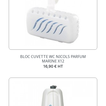
BLOC CUVETTE WC NICOLS PARFUM
MARINE X12
Prix
16,90 € HT