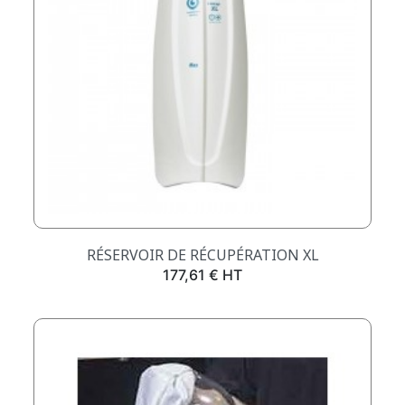
RÉSERVOIR DE RÉCUPÉRATION XL
Prix
177,61 € HT