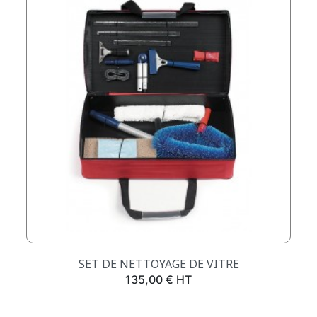
SET DE NETTOYAGE DE VITRE
Prix
135,00 € HT