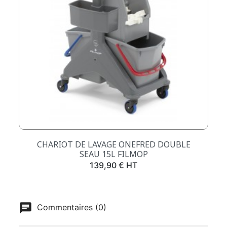
CHARIOT DE LAVAGE ONEFRED DOUBLE
SEAU 15L FILMOP
Prix
139,90 € HT
Commentaires (0)