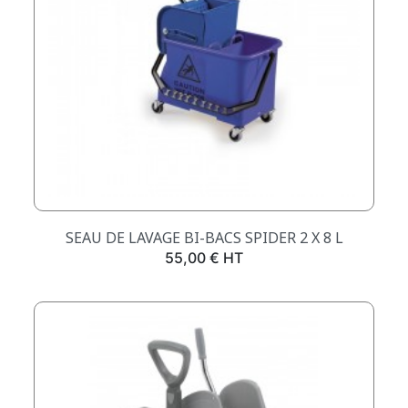
SEAU DE LAVAGE BI-BACS SPIDER 2 X 8 L
Prix
55,00 € HT