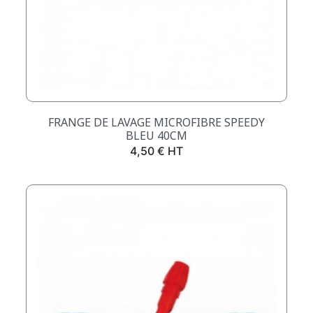
FRANGE DE LAVAGE MICROFIBRE SPEEDY
BLEU 40CM
Prix
4,50 € HT