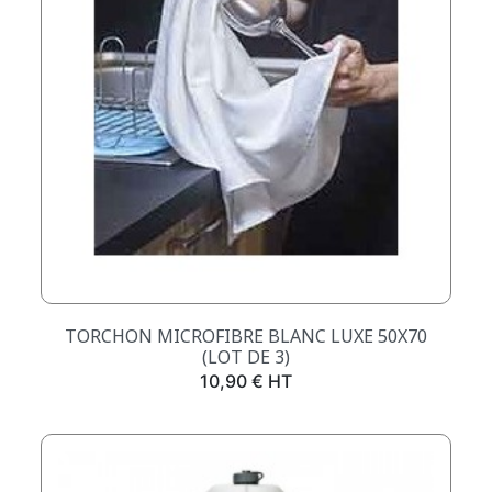
TORCHON MICROFIBRE BLANC LUXE 50X70
(LOT DE 3)
Prix
10,90 € HT