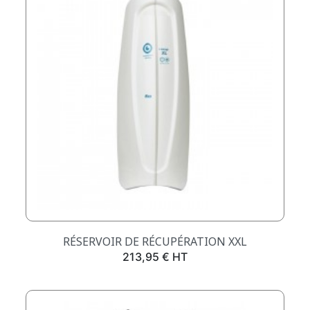
RÉSERVOIR DE RÉCUPÉRATION XXL
Prix
213,95 € HT