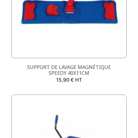
SUPPORT DE LAVAGE MAGNÉTIQUE
SPEEDY 40X11CM
Prix
15,90 € HT