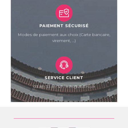
PAIEMENT SÉCURISÉ
Modes de paiement aux choix (Carte bancaire,
virement, ...)
SERVICE CLIENT
03 89 33 89 49 / info@vkd-hci.fr