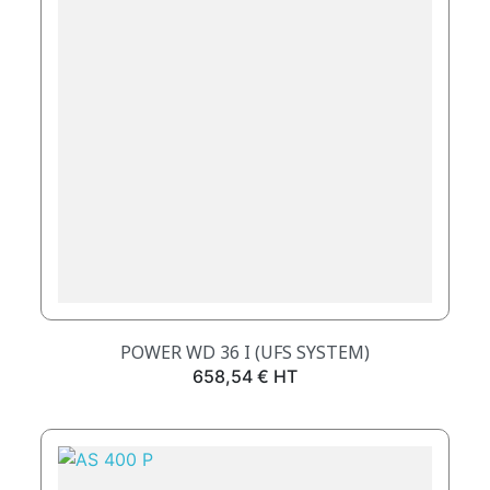
POWER WD 36 I (UFS SYSTEM)
Prix
658,54 € HT