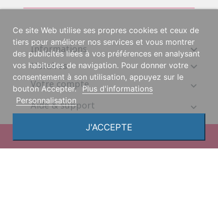
Ce site Web utilise ses propres cookies et ceux de
tiers pour améliorer nos services et vous montrer
Informations

des publicités liées à vos préférences en analysant
Horaires

vos habitudes de navigation. Pour donner votre
consentement à son utilisation, appuyez sur le
Votre compte
bouton Accepter.
Plus d'informations
Personnalisation
Aide & support
J'ACCEPTE
© 2026, une création DGS Création