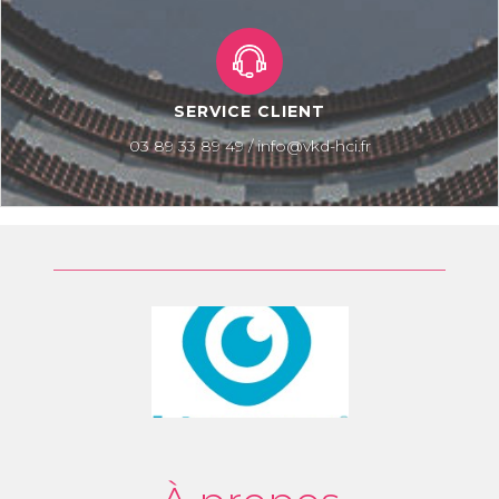
SERVICE CLIENT
03 89 33 89 49 / info@vkd-hci.fr