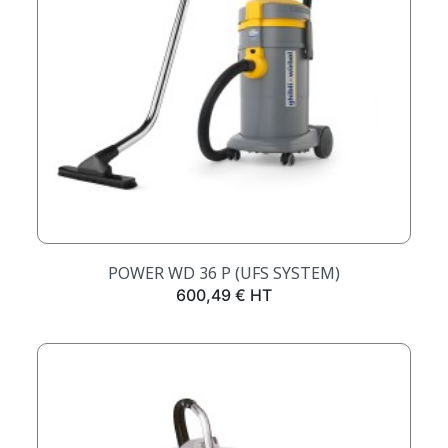
POWER WD 36 P (UFS SYSTEM)
Prix
600,49 € HT