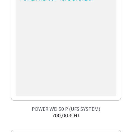
POWER WD 50 P (UFS SYSTEM)
Prix
700,00 € HT