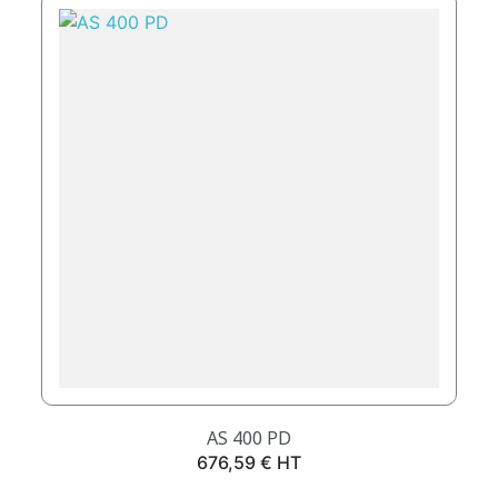
AS 400 PD
Prix
676,59 € HT