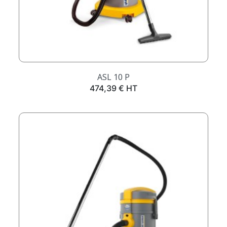
ASL 10 P
Prix
474,39 € HT