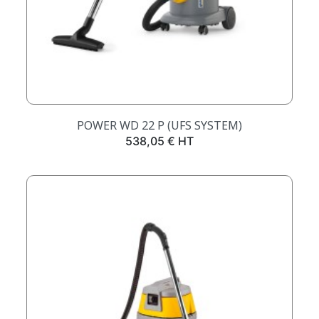
POWER WD 22 P (UFS SYSTEM)
Prix
538,05 € HT