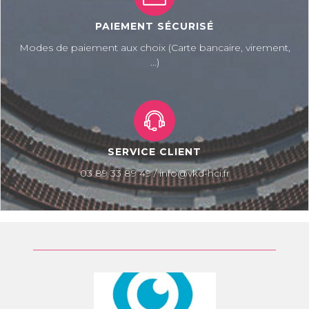
PAIEMENT SÉCURISÉ
Modes de paiement aux choix (Carte bancaire, virement,
...)
SERVICE CLIENT
03 89 33 89 49 / info@vkd-hci.fr