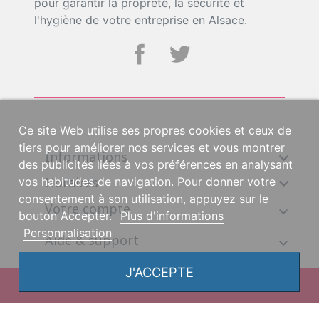
pour garantir la propreté, la sécurité et
l'hygiène de votre entreprise en Alsace.
Ce site Web utilise ses propres cookies et ceux de
tiers pour améliorer nos services et vous montrer
Informations

des publicités liées à vos préférences en analysant
Horaires

vos habitudes de navigation. Pour donner votre
consentement à son utilisation, appuyez sur le
Votre compte
bouton Accepter.
Plus d'informations
Personnalisation
Aide & support
J'ACCEPTE
© 2026, une création DGS Création