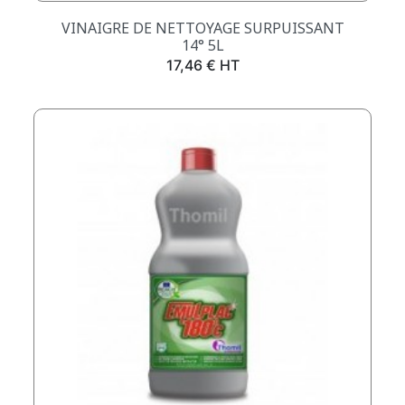
VINAIGRE DE NETTOYAGE SURPUISSANT
14° 5L
Prix
17,46 € HT