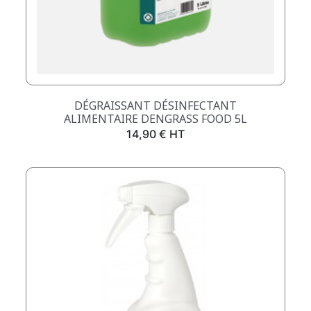
DÉGRAISSANT DÉSINFECTANT
ALIMENTAIRE DENGRASS FOOD 5L
Prix
14,90 € HT