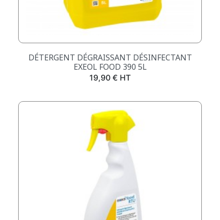
DÉTERGENT DÉGRAISSANT DÉSINFECTANT
EXEOL FOOD 390 5L
Prix
19,90 € HT