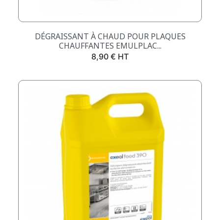
DÉGRAISSANT À CHAUD POUR PLAQUES
CHAUFFANTES EMULPLAC...
Prix
8,90 € HT