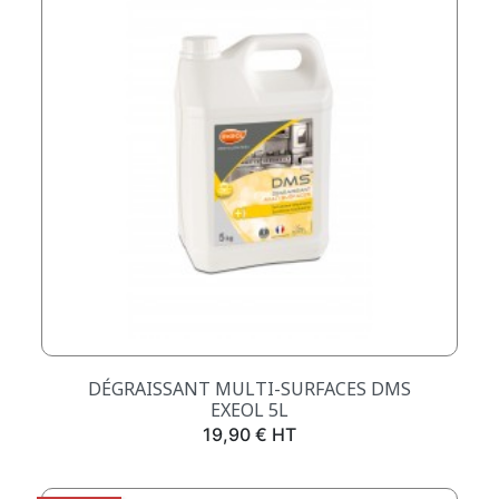
DÉGRAISSANT MULTI-SURFACES DMS
EXEOL 5L
Prix
19,90 € HT