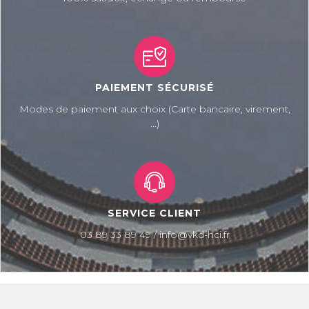
PAIEMENT SÉCURISÉ
Modes de paiement aux choix (Carte bancaire, virement,
...)
SERVICE CLIENT
03 89 33 89 49 / info@vkd-hci.fr