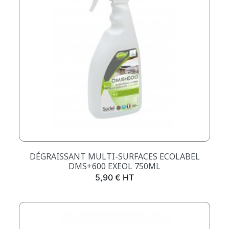
DÉGRAISSANT MULTI-SURFACES ECOLABEL
DMS+600 EXEOL 750ML
Prix
5,90 € HT