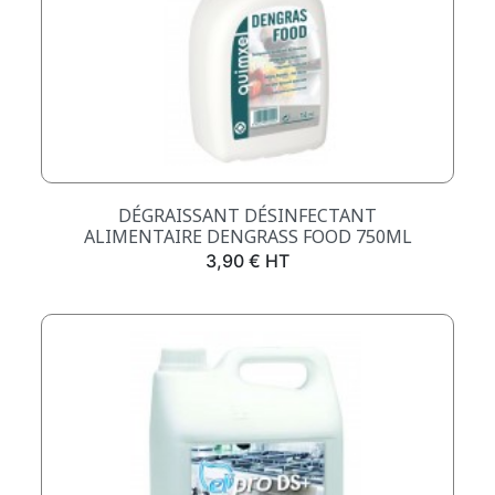
DÉGRAISSANT DÉSINFECTANT
ALIMENTAIRE DENGRASS FOOD 750ML
Prix
3,90 € HT