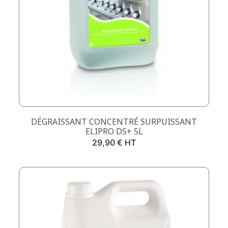
DÉGRAISSANT CONCENTRÉ SURPUISSANT
ELIPRO DS+ 5L
Prix
29,90 € HT