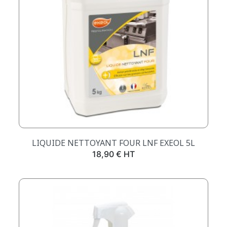
LIQUIDE NETTOYANT FOUR LNF EXEOL 5L
Prix
18,90 € HT