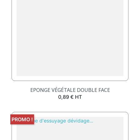
EPONGE VÉGÉTALE DOUBLE FACE
Prix
0,89 € HT
PROMO !