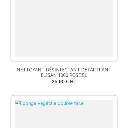
NETTOYANT DÉSINFECTANT DÉTARTRANT
ELISAN 1000 ROSE 5L
Prix
25,90 € HT