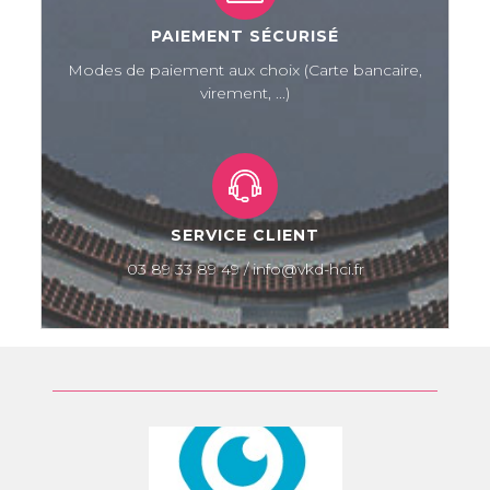
PAIEMENT SÉCURISÉ
Modes de paiement aux choix (Carte bancaire,
virement, ...)
SERVICE CLIENT
03 89 33 89 49 / info@vkd-hci.fr