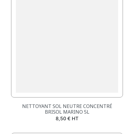
NETTOYANT SOL NEUTRE CONCENTRÉ
BRISOL MARINO 5L
Prix
8,50 € HT