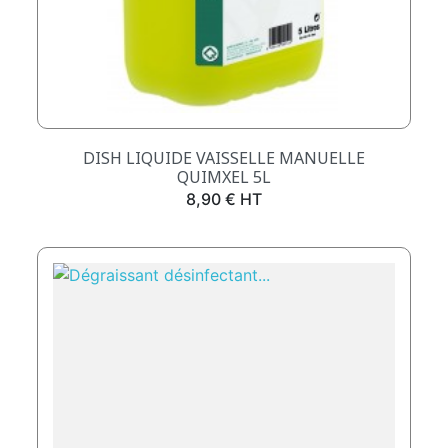
DISH LIQUIDE VAISSELLE MANUELLE
QUIMXEL 5L
Prix
8,90 € HT