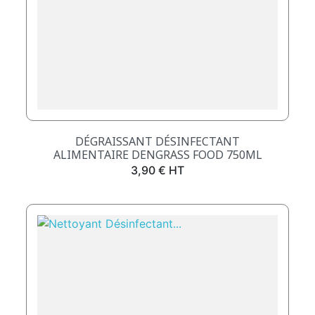
DÉGRAISSANT DÉSINFECTANT
ALIMENTAIRE DENGRASS FOOD 750ML
Prix
3,90 € HT