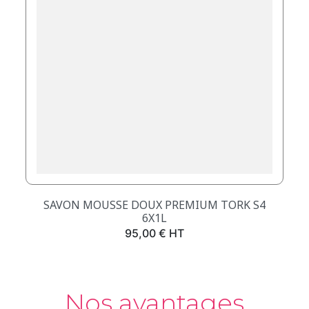
SAVON MOUSSE DOUX PREMIUM TORK S4
6X1L
Prix
95,00 € HT
Nos avantages