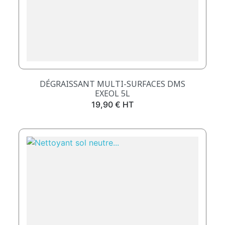
DÉGRAISSANT MULTI-SURFACES DMS
EXEOL 5L
Prix
19,90 € HT