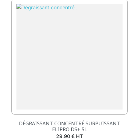
DÉGRAISSANT CONCENTRÉ SURPUISSANT
ELIPRO DS+ 5L
Prix
29,90 € HT