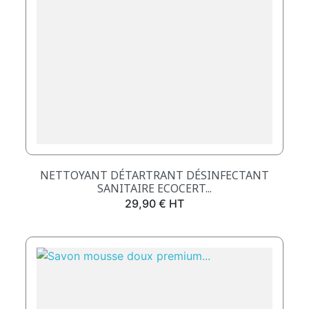
NETTOYANT DÉTARTRANT DÉSINFECTANT
SANITAIRE ECOCERT...
Prix
29,90 € HT