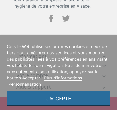
l'hygiène de votre entreprise en Alsace.
Ce site Web utilise ses propres cookies et ceux de
tiers pour améliorer nos services et vous montrer
Informations

des publicités liées à vos préférences en analysant
Horaires

vos habitudes de navigation. Pour donner votre
consentement à son utilisation, appuyez sur le
Votre compte
bouton Accepter.
Plus d'informations
Personnalisation
Aide & support
J'ACCEPTE
© 2026, une création DGS Création