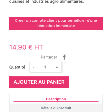
cuisines et industries agro alimentaires.
Créer un compte client pour bénéficier d’une
réduction immédiate
14,90 € HT
Partager
Quantité
-
+
AJOUTER AU PANIER
Description
Détails du produit