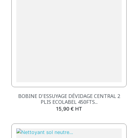
BOBINE D'ESSUYAGE DÉVIDAGE CENTRAL 2
PLIS ECOLABEL 450FTS...
Prix
15,90 € HT