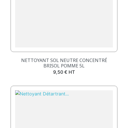
NETTOYANT SOL NEUTRE CONCENTRÉ
BRISOL POMME 5L
Prix
9,50 € HT