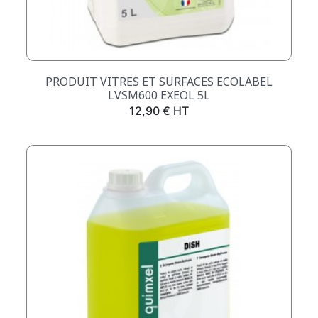
PRODUIT VITRES ET SURFACES ECOLABEL
LVSM600 EXEOL 5L
Prix
12,90 € HT