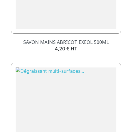
SAVON MAINS ABRICOT EXEOL 500ML
Prix
4,20 € HT