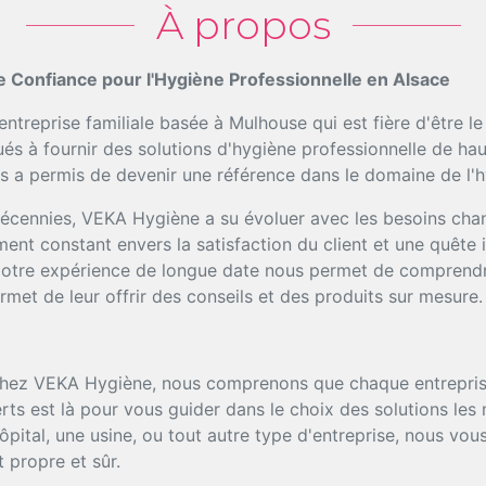
À propos
e Confiance pour l'Hygiène Professionnelle en Alsace
treprise familiale basée à Mulhouse qui est fière d'être l
 à fournir des solutions d'hygiène professionnelle de haute
 a permis de devenir une référence dans le domaine de l'h
décennies, VEKA Hygiène a su évoluer avec les besoins cha
nt constant envers la satisfaction du client et une quête 
 Notre expérience de longue date nous permet de comprendr
rmet de leur offrir des conseils et des produits sur mesure.
ez VEKA Hygiène, nous comprenons que chaque entreprise
rts est là pour vous guider dans le choix des solutions le
hôpital, une usine, ou tout autre type d'entreprise, nous v
 propre et sûr.