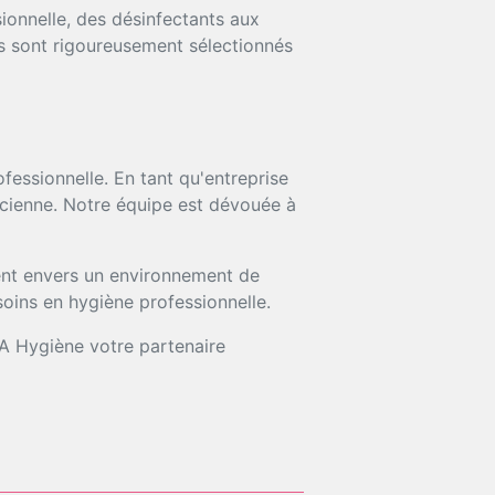
onnelle, des désinfectants aux
ts sont rigoureusement sélectionnés
essionnelle. En tant qu'entreprise
acienne. Notre équipe est dévouée à
ment envers un environnement de
soins en hygiène professionnelle.
KA Hygiène votre partenaire