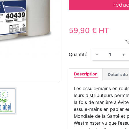
réduc
59,90 € HT
P
Quantité
-
+
Description
Détails du
Les essuie-mains en roulea
leurs distributeurs permet
la fois de manière à éviter
essuie-mains en papier es
Mondiale de la Santé et p
Westminster vu que l’ess