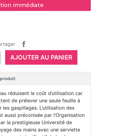
tion immédiate
artager
AJOUTER AU PANIER
 produit
u réduisent le coût d’utilisation car
tent de prélever une seule feuille à
 les gaspillages. L’utilisation des
t aussi préconisée par l’Organisation
ar la prestigieuse Université de
uyage des mains avec une serviette