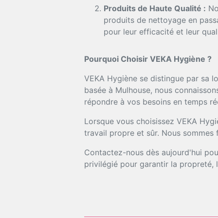
Produits de Haute Qualité :
Nou
produits de nettoyage en passa
pour leur efficacité et leur qual
Pourquoi Choisir VEKA Hygiène ?
VEKA Hygiène se distingue par sa lo
basée à Mulhouse, nous connaissons 
répondre à vos besoins en temps rée
Lorsque vous choisissez VEKA Hygièn
travail propre et sûr. Nous sommes f
Contactez-nous dès aujourd'hui pour
privilégié pour garantir la propreté,