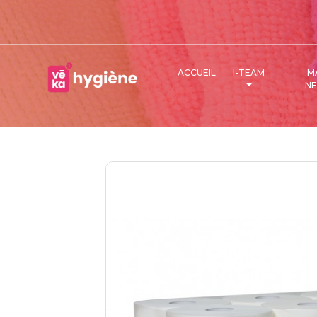
ACCUEIL
I-TEAM
M
N