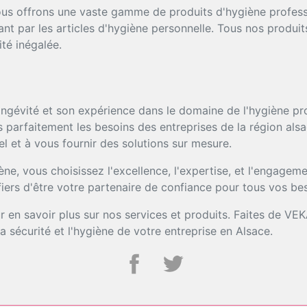
s offrons une vaste gamme de produits d'hygiène professi
nt par les articles d'hygiène personnelle. Tous nos produi
ité inégalée.
ngévité et son expérience dans le domaine de l'hygiène prof
parfaitement les besoins des entreprises de la région als
l et à vous fournir des solutions sur mesure.
e, vous choisissez l'excellence, l'expertise, et l'engage
iers d'être votre partenaire de confiance pour tous vos be
 en savoir plus sur nos services et produits. Faites de VE
 la sécurité et l'hygiène de votre entreprise en Alsace.