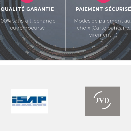
QUALITÉ GARANTIE
PAIEMENT SÉCURIS
100% satisfait, échangé
Modes de paiement au
ou remboursé
choix (Carte bancaire,
virement, ...)