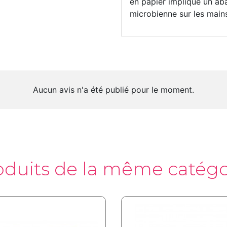
en papier implique un aba
microbienne sur les main
Aucun avis n'a été publié pour le moment.
oduits de la même catégo