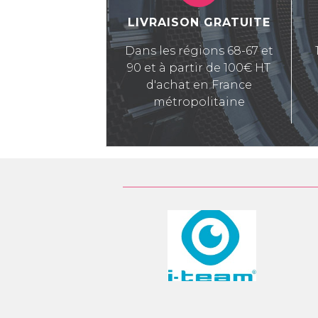
LIVRAISON GRATUITE
Dans les régions 68-67 et
90 et à partir de 100€ HT
d'achat en France
métropolitaine