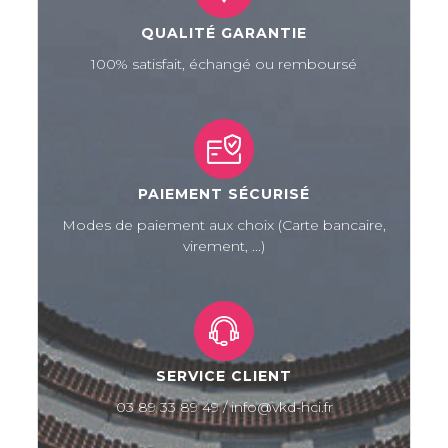
QUALITÉ GARANTIE
100% satisfait, échangé ou remboursé
PAIEMENT SÉCURISÉ
Modes de paiement aux choix (Carte bancaire,
virement, ...)
SERVICE CLIENT
03 89 33 89 49 / info@vkd-hci.fr