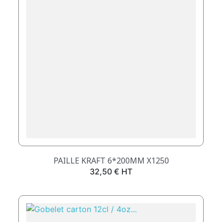
PAILLE KRAFT 6*200MM X1250
Prix
32,50 € HT