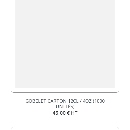
GOBELET CARTON 12CL / 4OZ (1000
UNITÉS)
Prix
45,00 € HT