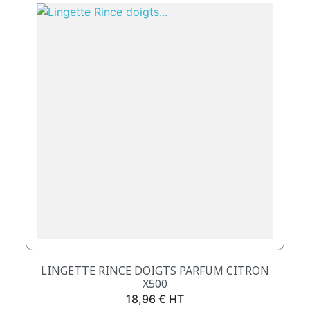
LINGETTE RINCE DOIGTS PARFUM CITRON
X500
Prix
18,96 € HT