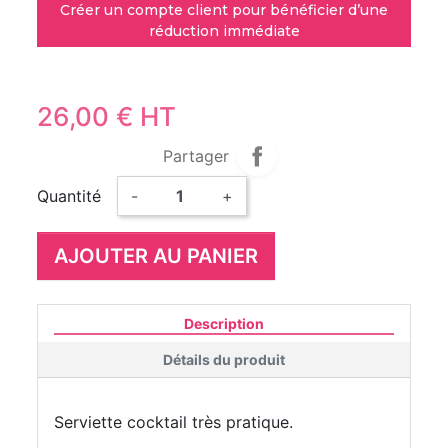
Créer un compte client pour bénéficier d’une
réduction immédiate
26,00 € HT
Partager
Quantité
-
+
AJOUTER AU PANIER
Description
Détails du produit
Serviette cocktail très pratique.