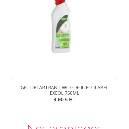
GEL DÉTARTRANT WC GD600 ECOLABEL
EXEOL 750ML
Prix
4,90 € HT
Nos avantages