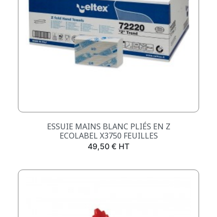
ESSUIE MAINS BLANC PLIÉS EN Z
ECOLABEL X3750 FEUILLES
Prix
49,50 € HT