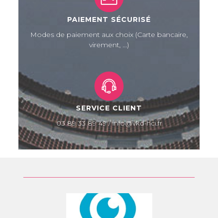
PAIEMENT SÉCURISÉ
Modes de paiement aux choix (Carte bancaire,
virement, ...)
SERVICE CLIENT
03 89 33 89 49 / info@vkd-hci.fr