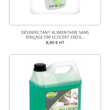
DÉSINFECTANT ALIMENTAIRE SANS
RINÇAGE DRF ECOCERT EXEOL...
Prix
6,90 € HT