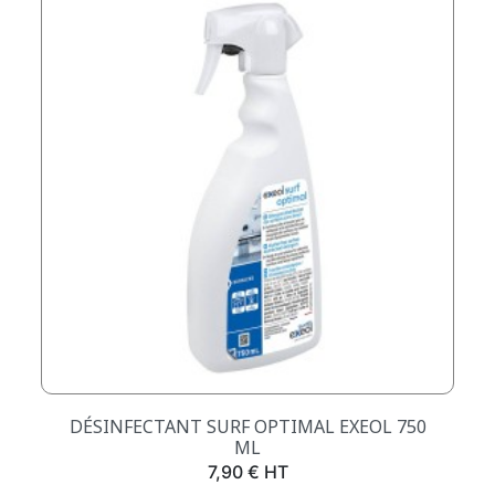
DÉSINFECTANT SURF OPTIMAL EXEOL 750
ML
Prix
7,90 € HT