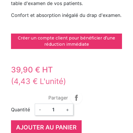
table d'examen de vos patients.
Confort et absorption inégalé du drap d'examen.
Créer un compte client pour bénéficier d’une
réduction immédiate
39,90 € HT
(4,43 € L'unité)
Partager
Quantité
-
+
AJOUTER AU PANIER