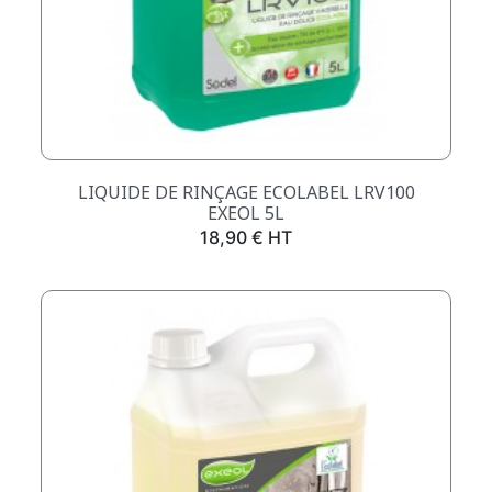
LIQUIDE DE RINÇAGE ECOLABEL LRV100
EXEOL 5L
Prix
18,90 € HT