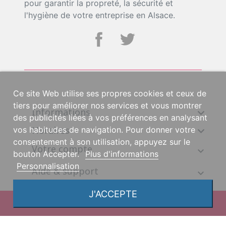
pour garantir la propreté, la sécurité et
l'hygiène de votre entreprise en Alsace.
Ce site Web utilise ses propres cookies et ceux de
tiers pour améliorer nos services et vous montrer
Informations

des publicités liées à vos préférences en analysant
Horaires

vos habitudes de navigation. Pour donner votre
consentement à son utilisation, appuyez sur le
Votre compte
bouton Accepter.
Plus d'informations
Personnalisation
Aide & support
J'ACCEPTE
© 2026, une création DGS Création