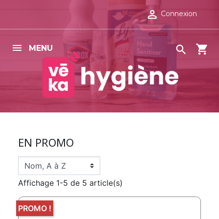

Connexion
shopping_cart

MENU
EN PROMO
Affichage 1-5 de 5 article(s)
PROMO !