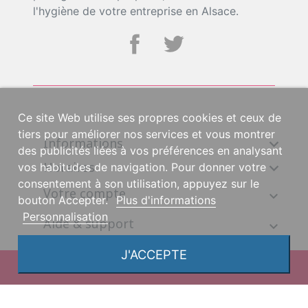
l'hygiène de votre entreprise en Alsace.
Ce site Web utilise ses propres cookies et ceux de
tiers pour améliorer nos services et vous montrer
Informations

des publicités liées à vos préférences en analysant
Horaires

vos habitudes de navigation. Pour donner votre
consentement à son utilisation, appuyez sur le
Votre compte
bouton Accepter.
Plus d'informations
Personnalisation
Aide & support
J'ACCEPTE
© 2026, une création DGS Création