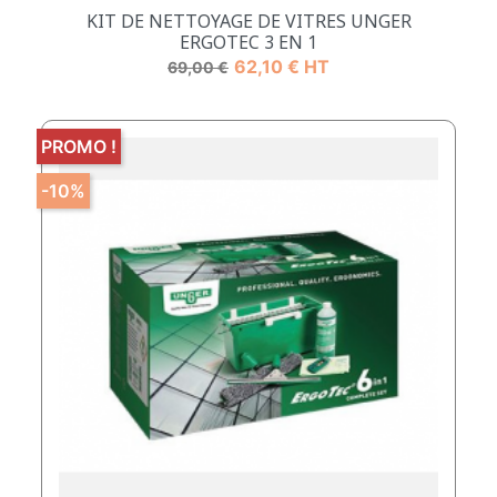
KIT DE NETTOYAGE DE VITRES UNGER
ERGOTEC 3 EN 1
Prix de base
Prix
62,10 € HT
69,00 €
PROMO !
-10%