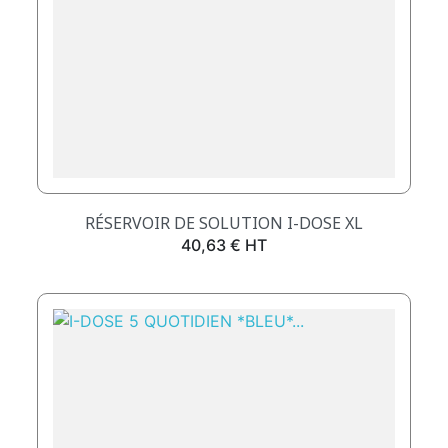
RÉSERVOIR DE SOLUTION I-DOSE XL
Prix
40,63 € HT