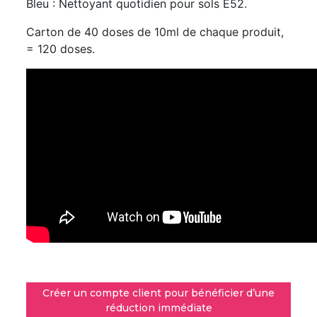
Bleu : Nettoyant quotidien pour sols E52.
Carton de 40 doses de 10ml de chaque produit,
= 120 doses.
Créer un compte client pour bénéficier d’une
réduction immédiate