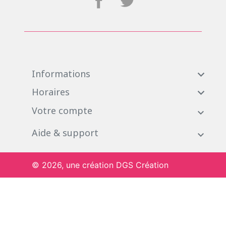
Informations

Horaires

Votre compte
Aide & support
© 2026, une création DGS Création