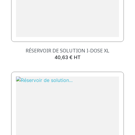
RÉSERVOIR DE SOLUTION I-DOSE XL
Prix
40,63 € HT