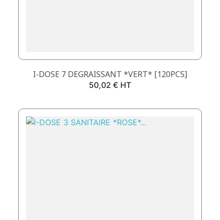
I-DOSE 7 DEGRAISSANT *VERT* [120PCS]
Prix
50,02 € HT