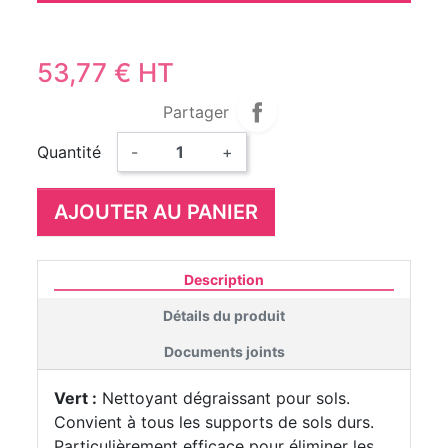
53,77 € HT
Partager
Quantité
-
+
AJOUTER AU PANIER
Description
Détails du produit
Documents joints
Vert :
Nettoyant dégraissant pour sols.
Convient à tous les supports de sols durs.
Particulièrement efficace pour éliminer les