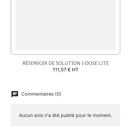
RÉSERVOIR DE SOLUTION I-DOSE LITE
Prix
111,57 € HT
Commentaires (0)
Aucun avis n'a été publié pour le moment.