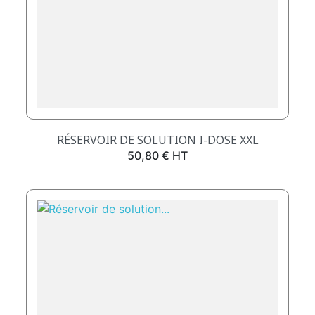
RÉSERVOIR DE SOLUTION I-DOSE XXL
Prix
50,80 € HT