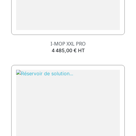
I-MOP XXL PRO
Prix
4 485,00 € HT