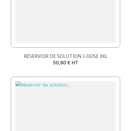
RÉSERVOIR DE SOLUTION I-DOSE XXL
Prix
50,80 € HT