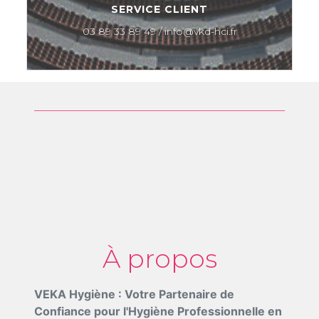
SERVICE CLIENT
03 89 33 89 49 / info@vkd-hci.fr
À propos
VEKA Hygiène : Votre Partenaire de
Confiance pour l'Hygiène Professionnelle en