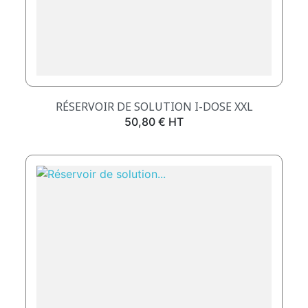
RÉSERVOIR DE SOLUTION I-DOSE XXL
Prix
50,80 € HT