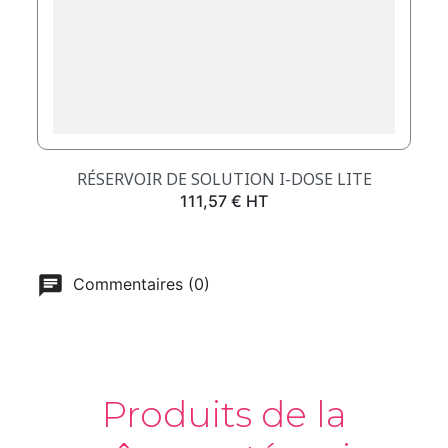
RÉSERVOIR DE SOLUTION I-DOSE LITE
Prix
111,57 € HT
Commentaires (0)
Produits de la