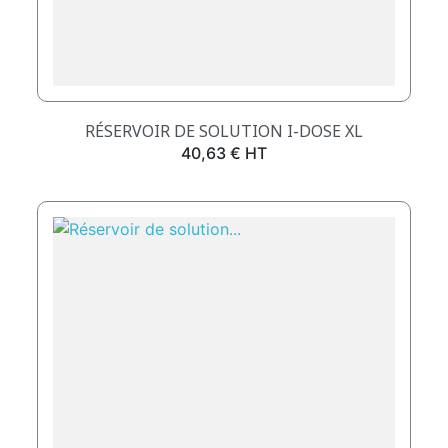
RÉSERVOIR DE SOLUTION I-DOSE XL
Prix
40,63 € HT