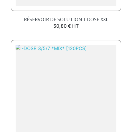
RÉSERVOIR DE SOLUTION I-DOSE XXL
Prix
50,80 € HT