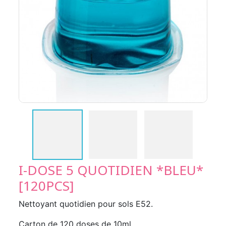
I-DOSE 5 QUOTIDIEN *BLEU*
[120PCS]
Nettoyant quotidien pour sols E52.
Carton de 120 doses de 10ml.