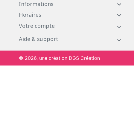
Informations

Horaires

Votre compte
Aide & support
© 2026, une création DGS Création