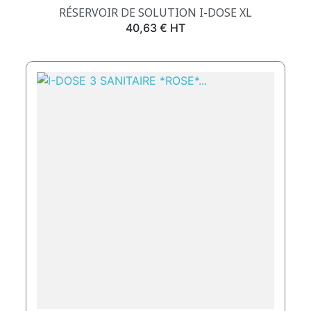
RÉSERVOIR DE SOLUTION I-DOSE XL
Prix
40,63 € HT