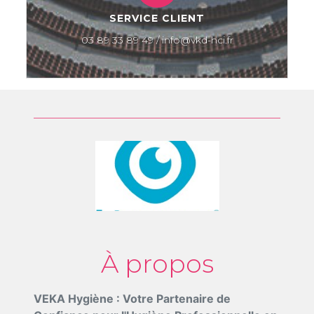
SERVICE CLIENT
03 89 33 89 49 / info@vkd-hci.fr
À propos
VEKA Hygiène : Votre Partenaire de