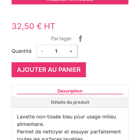
32,50 € HT
Partager
Quantité
-
+
AJOUTER AU PANIER
Description
Détails du produit
Lavette non-tissée bleu pour usage milieu
alimentaire.
Permet de nettoyer et essuyer parfaitement
toutes les surfaces lavables.