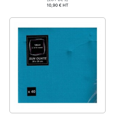
Prix
10,90 € HT