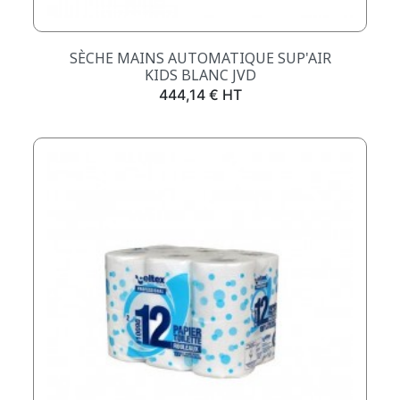
SÈCHE MAINS AUTOMATIQUE SUP'AIR
KIDS BLANC JVD
Prix
444,14 € HT