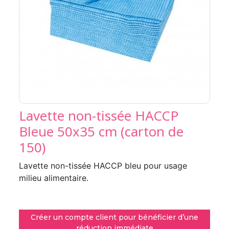
Lavette non-tissée HACCP
Bleue 50x35 cm (carton de
150)
Lavette non-tissée HACCP bleu pour usage
milieu alimentaire.
Créer un compte client pour bénéficier d’une
réduction immédiate