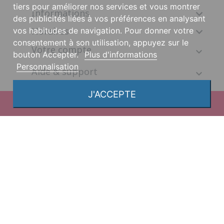
tiers pour améliorer nos services et vous montrer
Informations

des publicités liées à vos préférences en analysant
Horaires

vos habitudes de navigation. Pour donner votre
consentement à son utilisation, appuyez sur le
Votre compte
bouton Accepter.
Plus d'informations
Personnalisation
Aide & support
J'ACCEPTE
© 2026, une création DGS Création