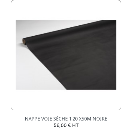
NAPPE VOIE SÈCHE 1.20 X50M NOIRE
Prix
56,00 € HT