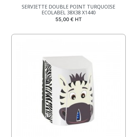
SERVIETTE DOUBLE POINT TURQUOISE
ECOLABEL 38X38 X1440
Prix
55,00 € HT