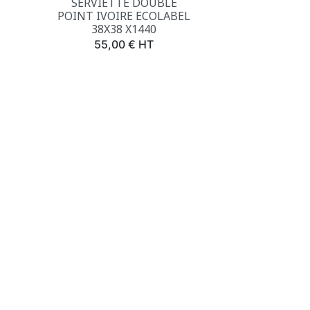
SERVIETTE DOUBLE
POINT IVOIRE ECOLABEL
38X38 X1440
Prix
55,00 € HT