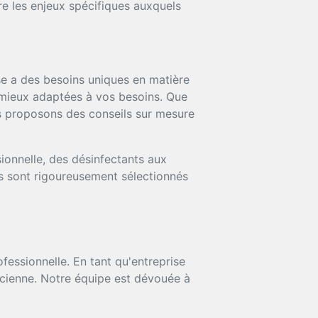
e les enjeux spécifiques auxquels
 a des besoins uniques en matière
s mieux adaptées à vos besoins. Que
ous proposons des conseils sur mesure
onnelle, des désinfectants aux
ts sont rigoureusement sélectionnés
essionnelle. En tant qu'entreprise
acienne. Notre équipe est dévouée à