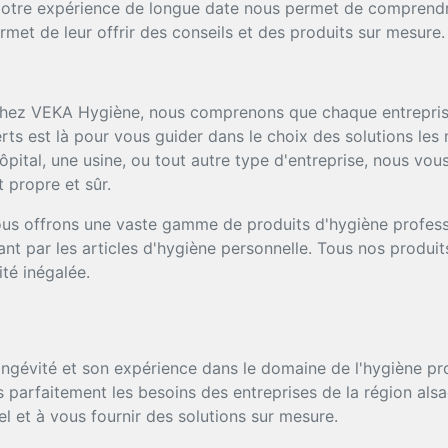
 Notre expérience de longue date nous permet de comprendr
rmet de leur offrir des conseils et des produits sur mesure.
ez VEKA Hygiène, nous comprenons que chaque entreprise
rts est là pour vous guider dans le choix des solutions le
hôpital, une usine, ou tout autre type d'entreprise, nous v
 propre et sûr.
s offrons une vaste gamme de produits d'hygiène professi
nt par les articles d'hygiène personnelle. Tous nos produi
ité inégalée.
ngévité et son expérience dans le domaine de l'hygiène prof
parfaitement les besoins des entreprises de la région als
l et à vous fournir des solutions sur mesure.