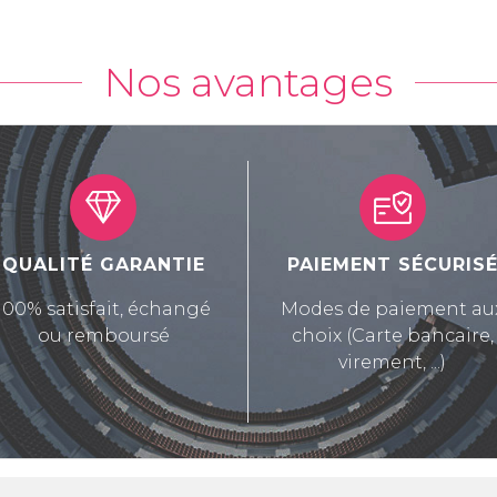
Nos avantages
QUALITÉ GARANTIE
PAIEMENT SÉCURIS
100% satisfait, échangé
Modes de paiement au
ou remboursé
choix (Carte bancaire,
virement, ...)