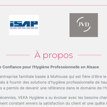
À propos
e Confiance pour l'Hygiène Professionnelle en Alsace
treprise familiale basée à Mulhouse qui est fière d'être l
 à fournir des solutions d'hygiène professionnelle de haute
 a permis de devenir une référence dans le domaine de l'h
décennies, VEKA Hygiène a su évoluer avec les besoins cha
nt constant envers la satisfaction du client et une quête 