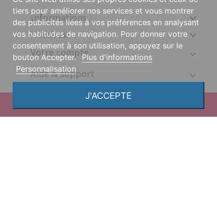
tiers pour améliorer nos services et vous montrer
Informations

des publicités liées à vos préférences en analysant
Horaires
vos habitudes de navigation. Pour donner votre

consentement à son utilisation, appuyez sur le
Votre compte
bouton Accepter.
Plus d'informations
Personnalisation
Aide & support
J'ACCEPTE
© 2026, une création DGS Création