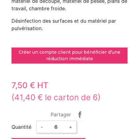
matériel de découpe, matériel de pesée, plans de
travail, chambre froide.
Désinfection des surfaces et du matériel par
pulvérisation.
Créer un compte client pour bénéficier d’une
réduction immédiate
7,50 € HT
(41,40 € le carton de 6)
Partager
Quantité
-
+