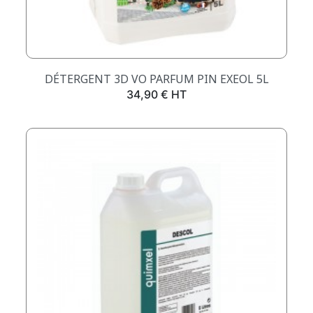
DÉTERGENT 3D VO PARFUM PIN EXEOL 5L
Prix
34,90 € HT