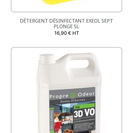
DÉTERGENT DÉSINFECTANT EXEOL SEPT
PLONGE 5L
Prix
16,90 € HT