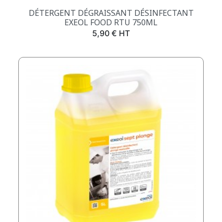
DÉTERGENT DÉGRAISSANT DÉSINFECTANT
EXEOL FOOD RTU 750ML
Prix
5,90 € HT