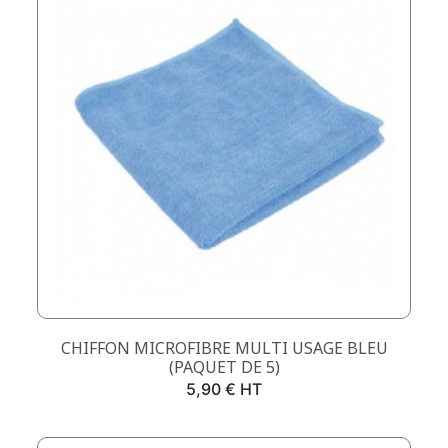
CHIFFON MICROFIBRE MULTI USAGE BLEU
(PAQUET DE 5)
Prix
5,90 € HT