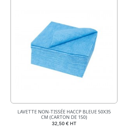
LAVETTE NON-TISSÉE HACCP BLEUE 50X35
CM (CARTON DE 150)
Prix
32,50 € HT