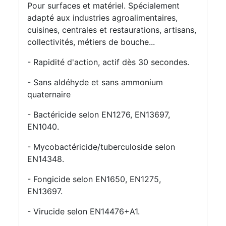
Pour surfaces et matériel. Spécialement
adapté aux industries agroalimentaires,
cuisines, centrales et restaurations, artisans,
collectivités, métiers de bouche...
- Rapidité d'action, actif dès 30 secondes.
- Sans aldéhyde et sans ammonium
quaternaire
- Bactéricide selon EN1276, EN13697,
EN1040.
- Mycobactéricide/tuberculoside selon
EN14348.
- Fongicide selon EN1650, EN1275,
EN13697.
- Virucide selon EN14476+A1.