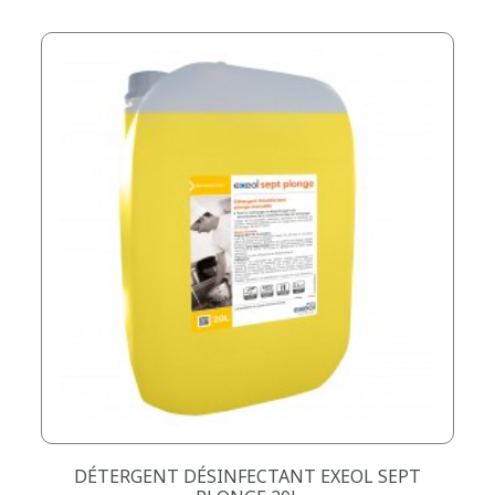
DÉTERGENT DÉSINFECTANT EXEOL SEPT