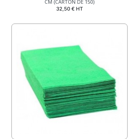
CM (CARTON DE 150)
Prix
32,50 € HT