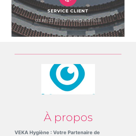
SERVICE CLIENT
03 89 33 89 49 / info@vkd-hci.fr
À propos
VEKA Hygiène : Votre Partenaire de