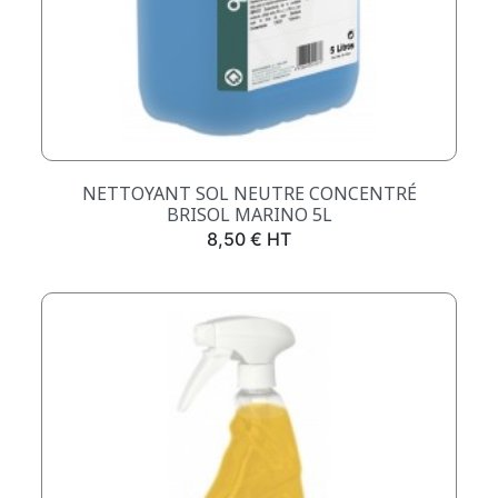
NETTOYANT SOL NEUTRE CONCENTRÉ
BRISOL MARINO 5L
Prix
8,50 € HT