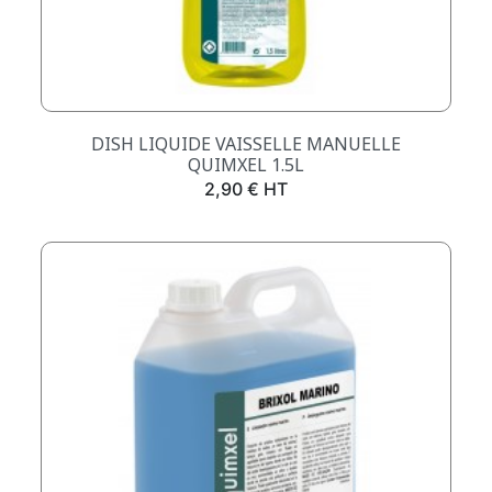
DISH LIQUIDE VAISSELLE MANUELLE
QUIMXEL 1.5L
Prix
2,90 € HT