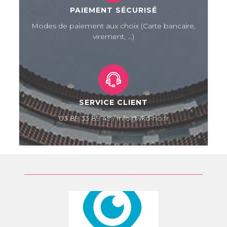
PAIEMENT SÉCURISÉ
Modes de paiement aux choix (Carte bancaire,
virement, ...)
SERVICE CLIENT
03 89 33 89 49 / info@vkd-hci.fr