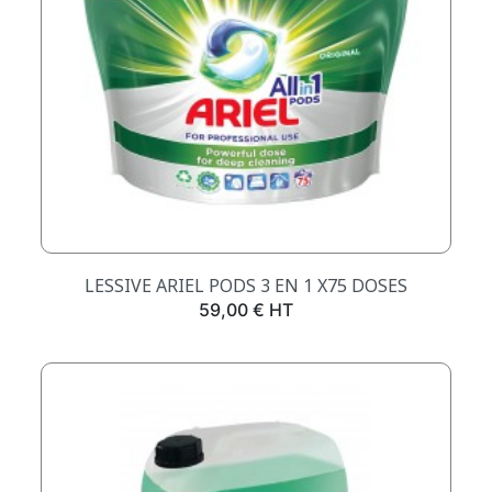
LESSIVE ARIEL PODS 3 EN 1 X75 DOSES
Prix
59,00 € HT