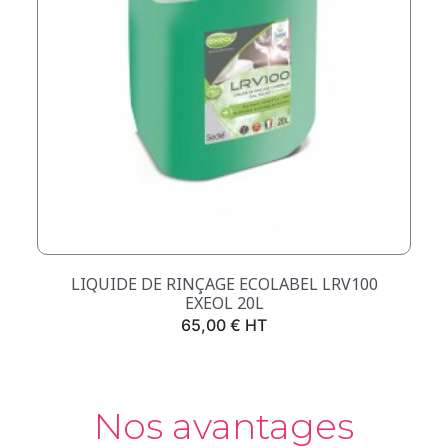
LIQUIDE DE RINÇAGE ECOLABEL LRV100
EXEOL 20L
Prix
65,00 € HT
Nos avantages