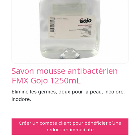
Savon mousse antibactérien
FMX Gojo 1250mL
Elimine les germes, doux pour la peau, incolore,
inodore.
Créer un compte client pour bénéficier d’une
réduction immédiate