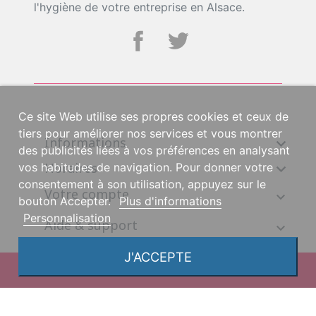
l'hygiène de votre entreprise en Alsace.
Ce site Web utilise ses propres cookies et ceux de
tiers pour améliorer nos services et vous montrer
Informations

des publicités liées à vos préférences en analysant
Horaires

vos habitudes de navigation. Pour donner votre
consentement à son utilisation, appuyez sur le
Votre compte
bouton Accepter.
Plus d'informations
Personnalisation
Aide & support
J'ACCEPTE
© 2026, une création DGS Création