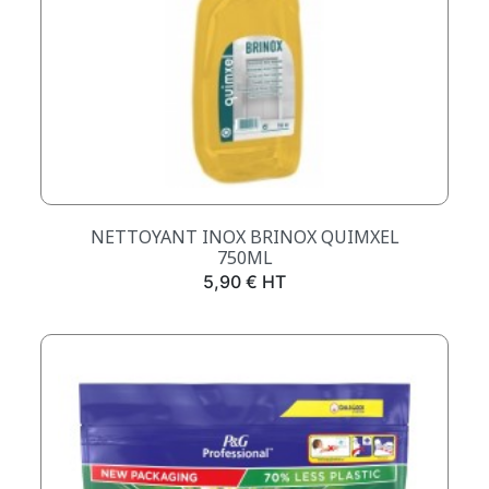
NETTOYANT INOX BRINOX QUIMXEL
750ML
Prix
5,90 € HT