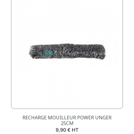
RECHARGE MOUILLEUR POWER UNGER
25CM
Prix
9,90 € HT