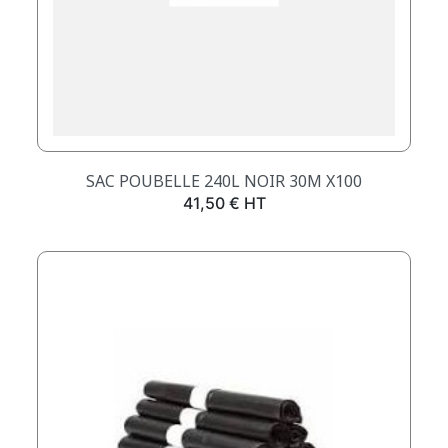
SAC POUBELLE 240L NOIR 30Μ X100
Prix
41,50 € HT