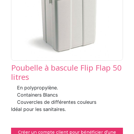
Poubelle à bascule Flip Flap 50
litres
En polypropylène.
Containers Blancs
Couvercles de différentes couleurs
Idéal pour les sanitaires.
Créer un compte client pour bénéficier d’une