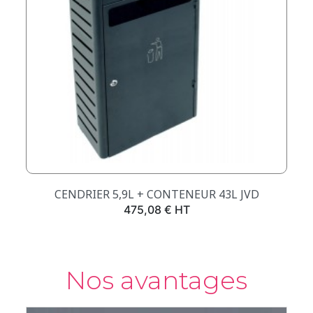
CENDRIER 5,9L + CONTENEUR 43L JVD
Prix
475,08 € HT
Nos avantages