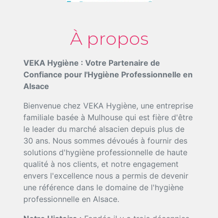
À propos
VEKA Hygiène : Votre Partenaire de
Confiance pour l'Hygiène Professionnelle en
Alsace
Bienvenue chez VEKA Hygiène, une entreprise
familiale basée à Mulhouse qui est fière d'être
le leader du marché alsacien depuis plus de
30 ans. Nous sommes dévoués à fournir des
solutions d'hygiène professionnelle de haute
qualité à nos clients, et notre engagement
envers l'excellence nous a permis de devenir
une référence dans le domaine de l'hygiène
professionnelle en Alsace.