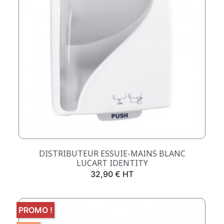
DISTRIBUTEUR ESSUIE-MAINS BLANC
LUCART IDENTITY
Prix
32,90 € HT
PROMO !