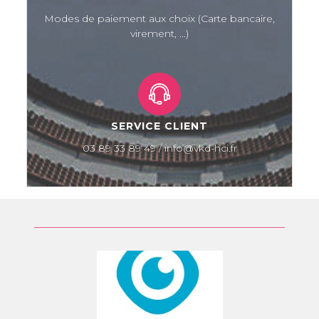
Modes de paiement aux choix (Carte bancaire,
virement, ...)
SERVICE CLIENT
03 89 33 89 49 / info@vkd-hci.fr