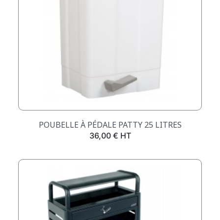
POUBELLE À PÉDALE PATTY 25 LITRES
Prix
36,00 € HT