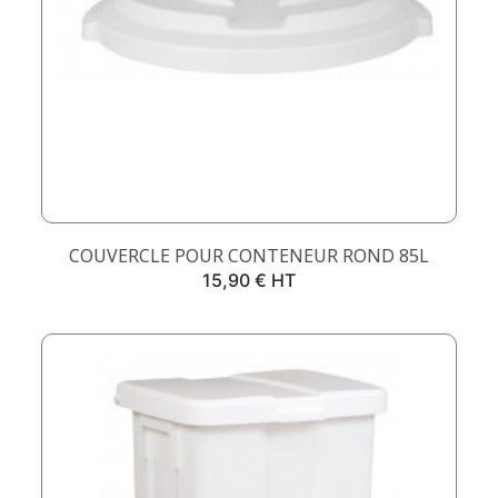
COUVERCLE POUR CONTENEUR ROND 85L
Prix
15,90 € HT