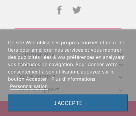
Ce site Web utilise ses propres cookies et ceux de
tiers pour améliorer nos services et vous montrer
Informations

des publicités liées à vos préférences en analysant
Horaires

vos habitudes de navigation. Pour donner votre
consentement à son utilisation, appuyez sur le
Votre compte
bouton Accepter.
Plus d'informations
Personnalisation
Aide & support
J'ACCEPTE
© 2026, une création DGS Création