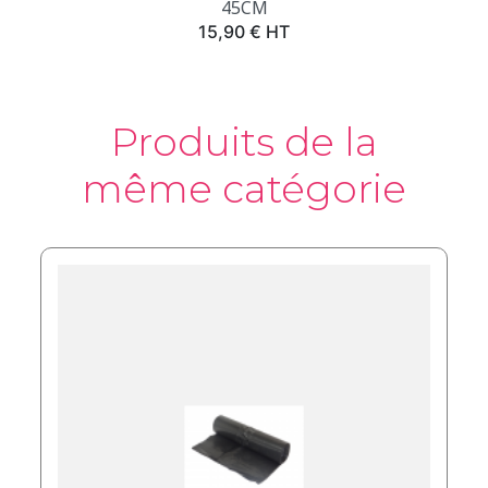
45CM
Prix
15,90 € HT
Produits de la
même catégorie