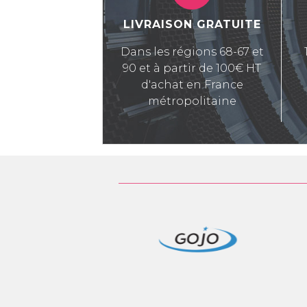
LIVRAISON GRATUITE
Dans les régions 68-67 et
90 et à partir de 100€ HT
d'achat en France
métropolitaine