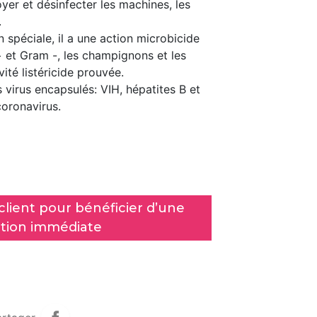
oyer et désinfecter les machines, les
.
 spéciale, il a une action microbicide
 et Gram -, les champignons et les
ité listéricide prouvée.
es virus encapsulés: VIH, hépatites B et
coronavirus.
lient pour bénéficier d’une
tion immédiate