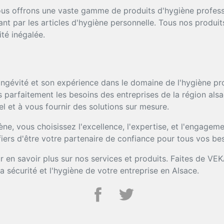
s offrons une vaste gamme de produits d'hygiène professi
nt par les articles d'hygiène personnelle. Tous nos produi
ité inégalée.
ngévité et son expérience dans le domaine de l'hygiène prof
parfaitement les besoins des entreprises de la région als
l et à vous fournir des solutions sur mesure.
e, vous choisissez l'excellence, l'expertise, et l'engage
iers d'être votre partenaire de confiance pour tous vos be
 en savoir plus sur nos services et produits. Faites de VE
 la sécurité et l'hygiène de votre entreprise en Alsace.