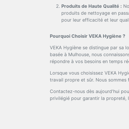
Produits de Haute Qualité :
Nou
produits de nettoyage en passa
pour leur efficacité et leur qual
Pourquoi Choisir VEKA Hygiène ?
VEKA Hygiène se distingue par sa lo
basée à Mulhouse, nous connaissons 
répondre à vos besoins en temps rée
Lorsque vous choisissez VEKA Hygièn
travail propre et sûr. Nous sommes f
Contactez-nous dès aujourd'hui pour
privilégié pour garantir la propreté,