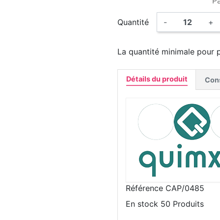
P
Quantité
-
+
La quantité minimale pour 
Détails du produit
Cons
Référence
CAP/0485
En stock
50 Produits