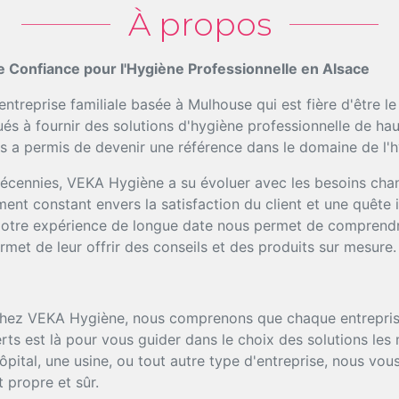
À propos
e Confiance pour l'Hygiène Professionnelle en Alsace
treprise familiale basée à Mulhouse qui est fière d'être l
 à fournir des solutions d'hygiène professionnelle de haute
 a permis de devenir une référence dans le domaine de l'h
décennies, VEKA Hygiène a su évoluer avec les besoins cha
nt constant envers la satisfaction du client et une quête 
 Notre expérience de longue date nous permet de comprendr
rmet de leur offrir des conseils et des produits sur mesure.
ez VEKA Hygiène, nous comprenons que chaque entreprise
rts est là pour vous guider dans le choix des solutions le
hôpital, une usine, ou tout autre type d'entreprise, nous v
 propre et sûr.