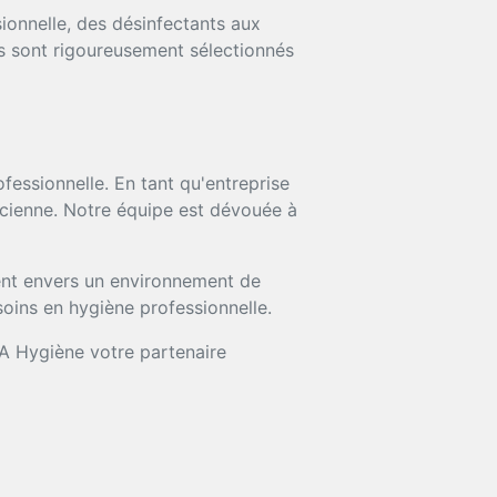
onnelle, des désinfectants aux
ts sont rigoureusement sélectionnés
essionnelle. En tant qu'entreprise
acienne. Notre équipe est dévouée à
ment envers un environnement de
soins en hygiène professionnelle.
KA Hygiène votre partenaire