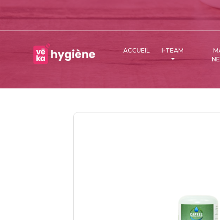
ACCUEIL
I-TEAM
M
N