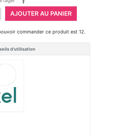
artager
AJOUTER AU PANIER
pouvoir commander ce produit est 12.
eils d'utilisation