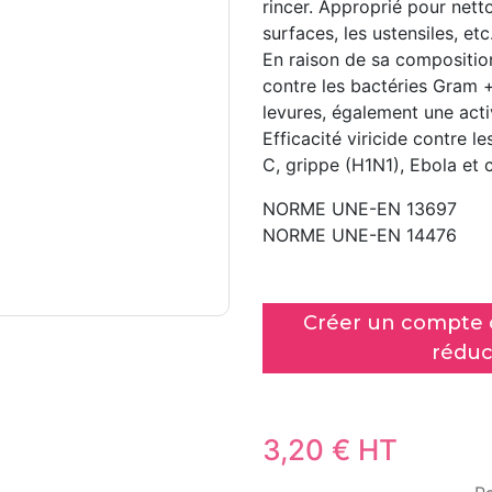
rincer. Approprié pour nett
surfaces, les ustensiles, etc
En raison de sa composition
contre les bactéries Gram +
levures, également une activ
Efficacité viricide contre l
C, grippe (H1N1), Ebola et 
NORME UNE-EN 13697
NORME UNE-EN 14476
Créer un compte c
réduc
3,20 € HT