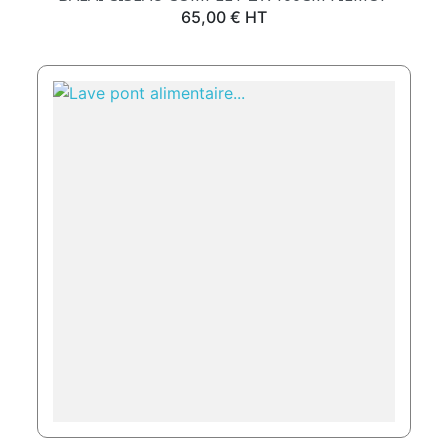
Prix
65,00 € HT