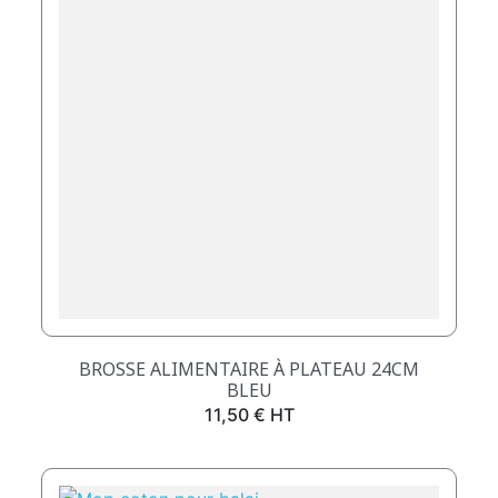
BROSSE ALIMENTAIRE À PLATEAU 24CM
BLEU
Prix
11,50 € HT