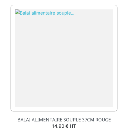
BALAI ALIMENTAIRE SOUPLE 37CM ROUGE
Prix
14,90 € HT