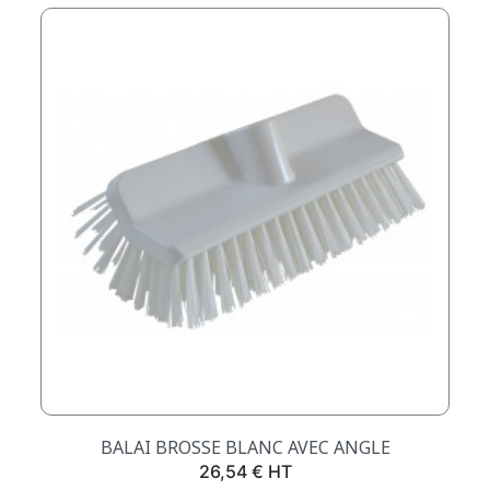
BALAI BROSSE BLANC AVEC ANGLE
Prix
26,54 € HT