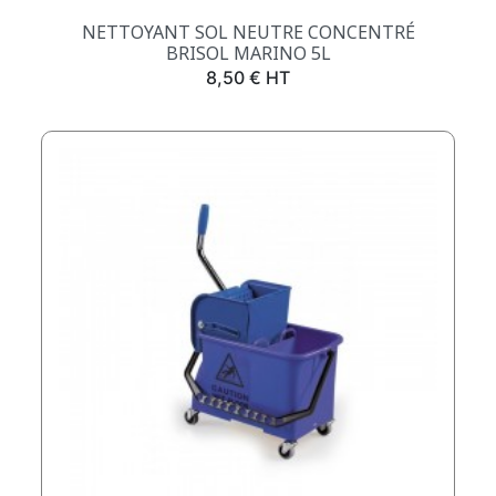
NETTOYANT SOL NEUTRE CONCENTRÉ
BRISOL MARINO 5L
Prix
8,50 € HT