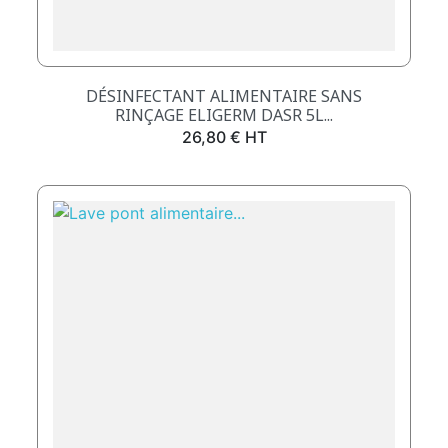
DÉSINFECTANT ALIMENTAIRE SANS
RINÇAGE ELIGERM DASR 5L...
Prix
26,80 € HT