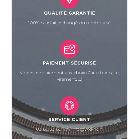
QUALITÉ GARANTIE
100% satisfait, échangé ou remboursé
PAIEMENT SÉCURISÉ
Modes de paiement aux choix (Carte bancaire,
virement, ...)
SERVICE CLIENT
03 89 33 89 49 / info@vkd-hci.fr