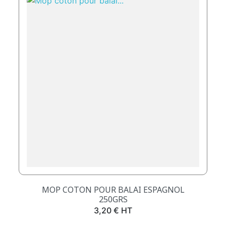
MOP COTON POUR BALAI ESPAGNOL
250GRS
Prix
3,20 € HT