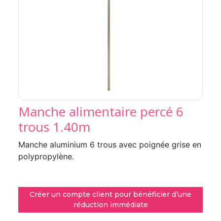
Manche alimentaire percé 6
trous 1.40m
Manche aluminium 6 trous avec poignée grise en
polypropylène.
Créer un compte client pour bénéficier d’une
réduction immédiate