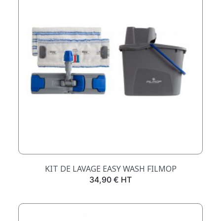
KIT DE LAVAGE EASY WASH FILMOP
Prix
34,90 € HT