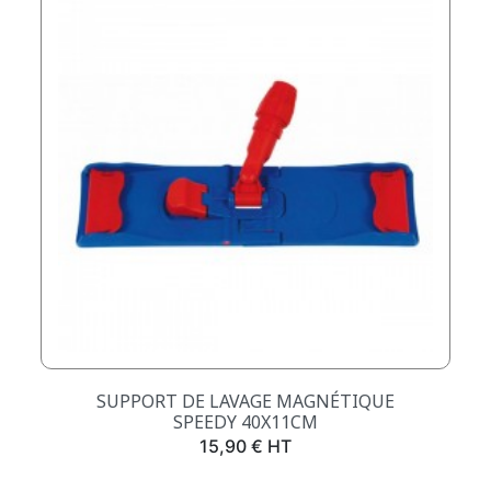
SUPPORT DE LAVAGE MAGNÉTIQUE
SPEEDY 40X11CM
Prix
15,90 € HT