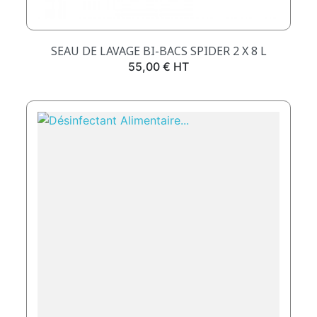
SEAU DE LAVAGE BI-BACS SPIDER 2 X 8 L
Prix
55,00 € HT