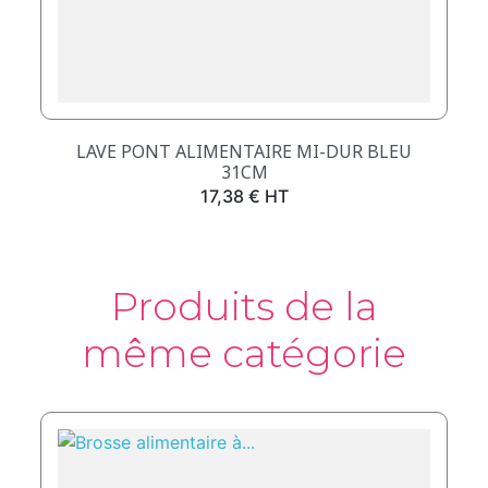
LAVE PONT ALIMENTAIRE MI-DUR BLEU
31CM
Prix
17,38 € HT
Produits de la
même catégorie