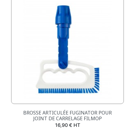
BROSSE ARTICULÉE FUGINATOR POUR
JOINT DE CARRELAGE FILMOP
Prix
16,90 € HT