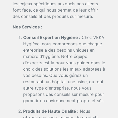
les enjeux spécifiques auxquels nos clients
font face, ce qui nous permet de leur offrir
des conseils et des produits sur mesure.
Nos Services :
Conseil Expert en Hygiène :
Chez VEKA
Hygiène, nous comprenons que chaque
entreprise a des besoins uniques en
matière d'hygiène. Notre équipe
d'experts est là pour vous guider dans le
choix des solutions les mieux adaptées à
vos besoins. Que vous gériez un
restaurant, un hôpital, une usine, ou tout
autre type d'entreprise, nous vous
proposons des conseils sur mesure pour
garantir un environnement propre et sûr.
Produits de Haute Qualité :
Nous
offrons une vaste gamme de produits