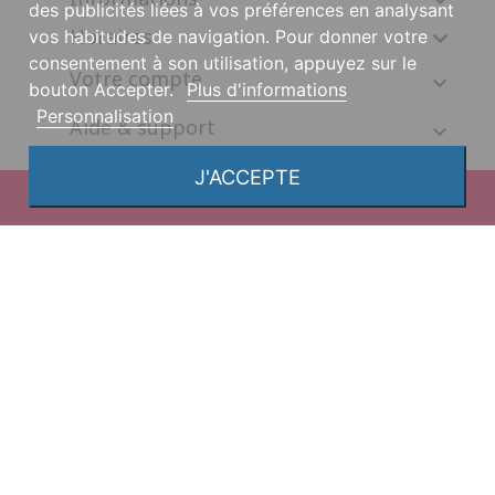

des publicités liées à vos préférences en analysant
Horaires

vos habitudes de navigation. Pour donner votre
consentement à son utilisation, appuyez sur le
Votre compte
bouton Accepter.
Plus d'informations
Personnalisation
Aide & support
J'ACCEPTE
© 2026, une création DGS Création