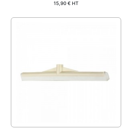
Prix
15,90 € HT