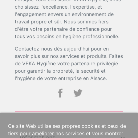
choisissez l'excellence, l'expertise, et
l'engagement envers un environnement de
travail propre et sûr. Nous sommes fiers
d'être votre partenaire de confiance pour
tous vos besoins en hygiène professionnelle.
Contactez-nous dès aujourd'hui pour en
savoir plus sur nos services et produits. Faites
de VEKA Hygiène votre partenaire privilégié
pour garantir la propreté, la sécurité et
l'hygiène de votre entreprise en Alsace.
Ce site Web utilise ses propres cookies et ceux de
tiers pour améliorer nos services et vous montrer
Informations