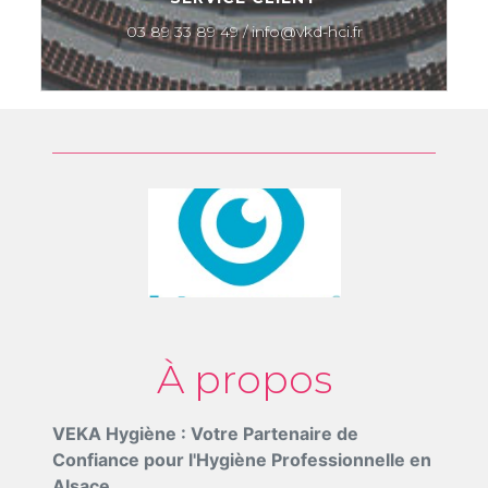
03 89 33 89 49 / info@vkd-hci.fr
À propos
VEKA Hygiène : Votre Partenaire de
Confiance pour l'Hygiène Professionnelle en
Alsace