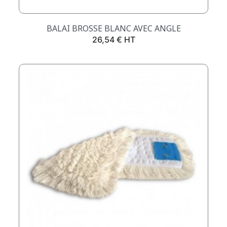
BALAI BROSSE BLANC AVEC ANGLE
Prix
26,54 € HT