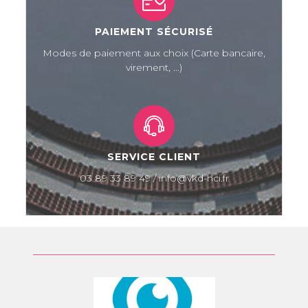
PAIEMENT SÉCURISÉ
Modes de paiement aux choix (Carte bancaire,
virement, ...)
SERVICE CLIENT
03 89 33 89 49 / info@vkd-hci.fr