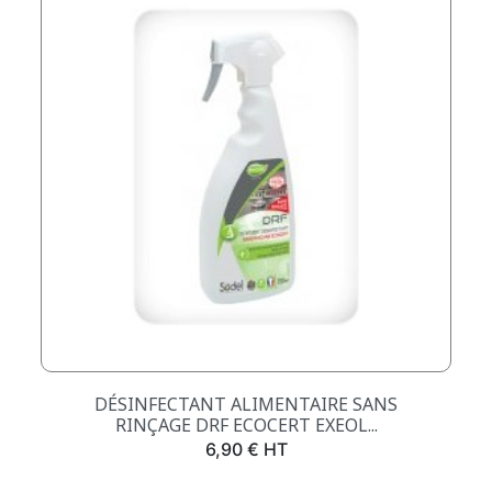
DÉSINFECTANT ALIMENTAIRE SANS
RINÇAGE DRF ECOCERT EXEOL...
Prix
6,90 € HT