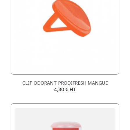
CLIP ODORANT PRODIFRESH MANGUE
Prix
4,30 € HT