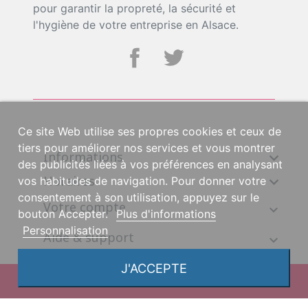
pour garantir la propreté, la sécurité et
l'hygiène de votre entreprise en Alsace.
Ce site Web utilise ses propres cookies et ceux de
tiers pour améliorer nos services et vous montrer
Informations

des publicités liées à vos préférences en analysant
Horaires

vos habitudes de navigation. Pour donner votre
consentement à son utilisation, appuyez sur le
Votre compte
bouton Accepter.
Plus d'informations
Personnalisation
Aide & support
J'ACCEPTE
© 2026, une création DGS Création