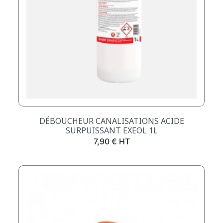
DÉBOUCHEUR CANALISATIONS ACIDE
SURPUISSANT EXEOL 1L
Prix
7,90 € HT