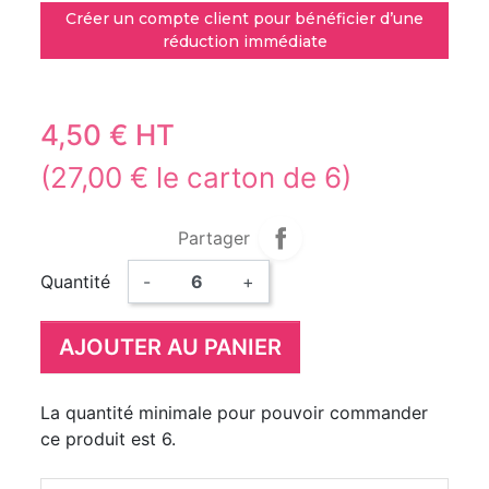
Créer un compte client pour bénéficier d’une
réduction immédiate
4,50 € HT
(27,00 € le carton de 6)
Partager
Quantité
-
+
AJOUTER AU PANIER
La quantité minimale pour pouvoir commander
ce produit est 6.