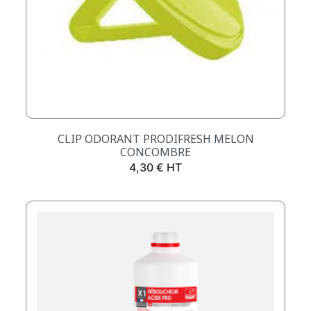
CLIP ODORANT PRODIFRESH MELON
CONCOMBRE
Prix
4,30 € HT