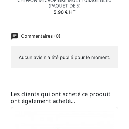
CHIFFON MICROFIBRE MULTI USAGE BLEU
(PAQUET DE 5)
Prix
5,90 € HT
Commentaires (0)
Aucun avis n'a été publié pour le moment.
Les clients qui ont acheté ce produit
ont également acheté...