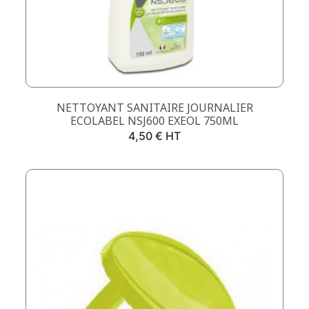
NETTOYANT SANITAIRE JOURNALIER
ECOLABEL NSJ600 EXEOL 750ML
Prix
4,50 € HT