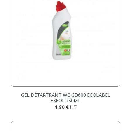
GEL DÉTARTRANT WC GD600 ECOLABEL
EXEOL 750ML
Prix
4,90 € HT