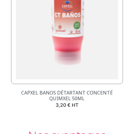
CAPXEL BANOS DÉTARTANT CONCENTÉ
QUIMXEL 50ML
Prix
3,20 € HT