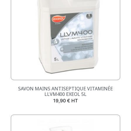
SAVON MAINS ANTISEPTIQUE VITAMINÉE
LLVM400 EXEOL 5L
Prix
19,90 € HT