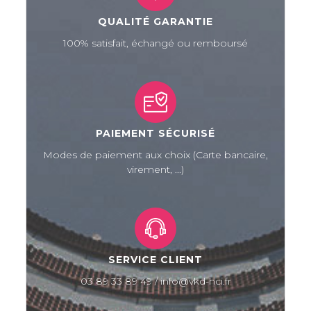
QUALITÉ GARANTIE
100% satisfait, échangé ou remboursé
PAIEMENT SÉCURISÉ
Modes de paiement aux choix (Carte bancaire,
virement, ...)
SERVICE CLIENT
03 89 33 89 49 / info@vkd-hci.fr