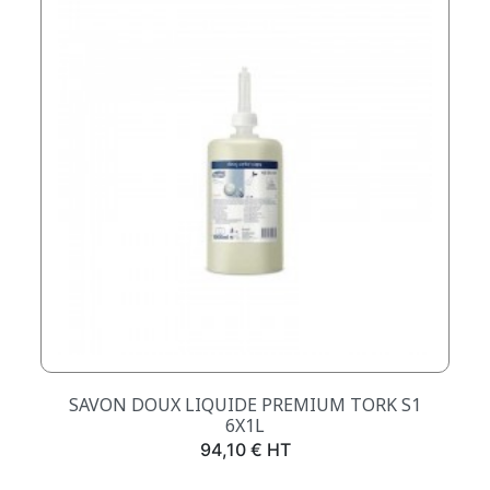
SAVON DOUX LIQUIDE PREMIUM TORK S1
6X1L
Prix
94,10 € HT