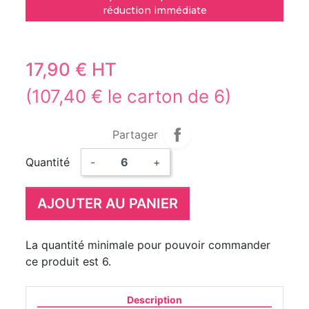
réduction immédiate
17,90 € HT
(107,40 € le carton de 6)
Partager
Quantité
-
+
AJOUTER AU PANIER
La quantité minimale pour pouvoir commander
ce produit est 6.
Description