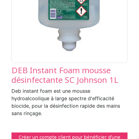
DEB Instant Foam mousse
désinfectante SC Johnson 1L
Deb instant foam est une mousse
hydroalcoolique à large spectre d'efficacité
biocide, pour la désinfection rapide des mains
sans rinçage.
Créer un compte client pour bénéficier d’une