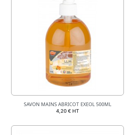
SAVON MAINS ABRICOT EXEOL 500ML
Prix
4,20 € HT